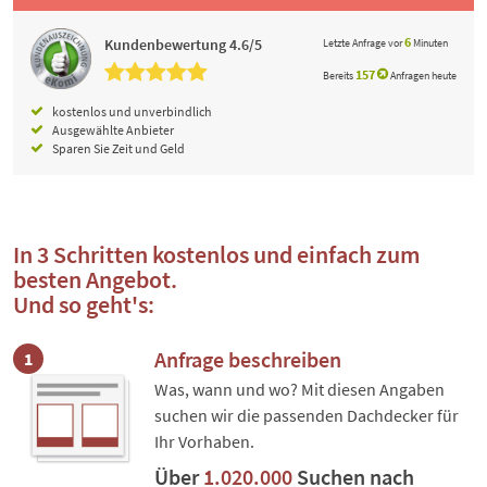
6
Kundenbewertung 4.6/5
Letzte Anfrage vor
Minuten
157
Bereits
Anfragen heute
kostenlos und unverbindlich
Ausgewählte Anbieter
Sparen Sie Zeit und Geld
In 3 Schritten kostenlos und einfach zum
besten Angebot.
Und so geht's:
Anfrage beschreiben
1
Was, wann und wo? Mit diesen Angaben
suchen wir die passenden Dachdecker für
Ihr Vorhaben.
Über
1.020.000
Suchen nach