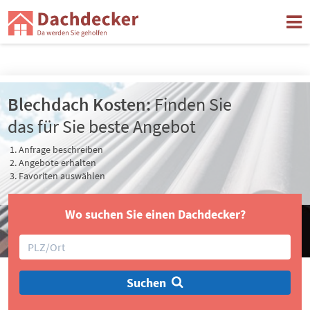
Jetzt einen Dachdecker in Ihrer Nähe finden
Blechdach Kosten:
Finden Sie
das für Sie beste Angebot
Anfrage beschreiben
Angebote erhalten
Favoriten auswählen
Wo suchen Sie einen Dachdecker?
Suchen