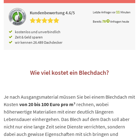
1
1
Kundenbewertung 4.6/5
Letzte Anfrage vor
Minuten
78
Bereits
Anfragen heute
kostenlos und unverbindlich
Zeit & Geld sparen
wir kennen 26.489 Dachdecker
Wie viel kostet ein Blechdach?
Je nach Ausgangsmaterial müssen Sie bei einem Blechdach mit
Kosten
von 20 bis 100 Euro pro m²
rechnen, wobei
höherwertige Materialien mit einer deutlich längeren
Lebensdauer einhergehen. Das Blech auf dem Dach soll aber
nicht nur eine lange Zeit seine Dienste verrichten, sondern
dabei auch gewisse Eigenschaften mit sich bringen und