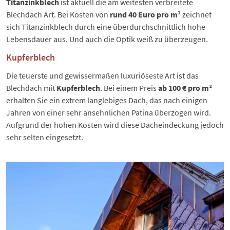
Titanzinkblech
ist aktuell die am weitesten verbreitete
Blechdach Art. Bei Kosten von
rund 40 Euro pro m²
zeichnet
sich Titanzinkblech durch eine überdurchschnittlich hohe
Lebensdauer aus. Und auch die Optik weiß zu überzeugen.
Kupferblech
Die teuerste und gewissermaßen luxuriöseste Art ist das
Blechdach mit
Kupferblech
. Bei einem Preis
ab 100 € pro m²
erhalten Sie ein extrem langlebiges Dach, das nach einigen
Jahren von einer sehr ansehnlichen Patina überzogen wird.
Aufgrund der hohen Kosten wird diese Dacheindeckung jedoch
sehr selten eingesetzt.