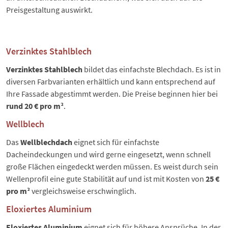
Preisgestaltung auswirkt.
Verzinktes Stahlblech
Verzinktes Stahlblech
bildet das einfachste Blechdach. Es ist in
diversen Farbvarianten erhältlich und kann entsprechend auf
Ihre Fassade abgestimmt werden. Die Preise beginnen hier bei
rund 20 € pro m²
.
Wellblech
Das
Wellblechdach
eignet sich für einfachste
Dacheindeckungen und wird gerne eingesetzt, wenn schnell
große Flächen eingedeckt werden müssen. Es weist durch sein
Wellenprofil eine gute Stabilität auf und ist mit Kosten von
25 €
pro m²
vergleichsweise erschwinglich.
Eloxiertes Aluminium
Eloxiertes Aluminium
eignet sich für höhere Ansprüche. In der