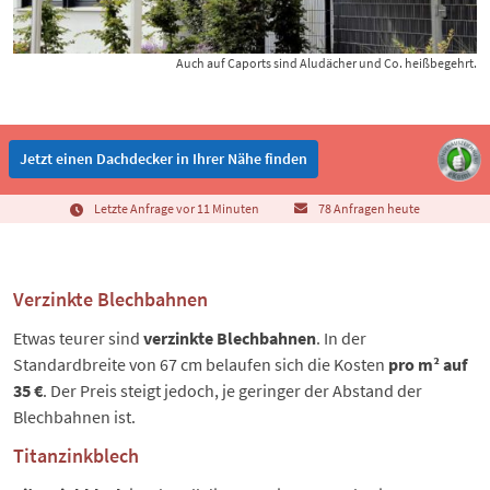
Auch auf Caports sind Aludächer und Co. heißbegehrt.
Jetzt einen Dachdecker in Ihrer Nähe finden
Letzte Anfrage vor 11 Minuten
78 Anfragen heute
Verzinkte Blechbahnen
Etwas teurer sind
verzinkte Blechbahnen
. In der
Standardbreite von 67 cm belaufen sich die Kosten
pro m² auf
35 €
. Der Preis steigt jedoch, je geringer der Abstand der
Blechbahnen ist.
Titanzinkblech