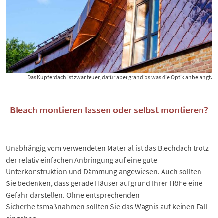
Das Kupferdach ist zwar teuer, dafür aber grandios was die Optik anbelangt.
Bleach montieren lassen oder selbst montieren?
Unabhängig vom verwendeten Material ist das Blechdach trotz
der relativ einfachen Anbringung auf eine gute
Unterkonstruktion und Dämmung angewiesen. Auch sollten
Sie bedenken, dass gerade Häuser aufgrund Ihrer Höhe eine
Gefahr darstellen. Ohne entsprechenden
Sicherheitsmaßnahmen sollten Sie das Wagnis auf keinen Fall
eingehen.