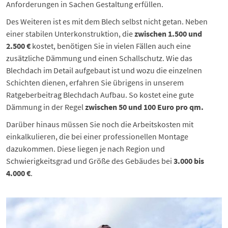
Anforderungen in Sachen Gestaltung erfüllen.
Des Weiteren ist es mit dem Blech selbst nicht getan. Neben
einer stabilen Unterkonstruktion, die
zwischen 1.500 und
2.500 €
kostet, benötigen Sie in vielen Fällen auch eine
zusätzliche Dämmung und einen Schallschutz. Wie das
Blechdach im Detail aufgebaut ist und wozu die einzelnen
Schichten dienen, erfahren Sie übrigens in unserem
Ratgeberbeitrag
Blechdach Aufbau
. So kostet eine gute
Dämmung in der Regel
zwischen 50 und 100 Euro pro qm.
Darüber hinaus müssen Sie noch die Arbeitskosten mit
einkalkulieren, die bei einer professionellen Montage
dazukommen. Diese liegen je nach Region und
Schwierigkeitsgrad und Größe des Gebäudes bei
3.000 bis
4.000 €
.