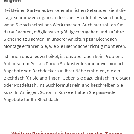
Bei kleinen Gartenlauben oder ähnlichen Gebäuden sieht die
Lage schon wieder ganz anders aus. Hier lohnt es sich häufig,
wenn Sie sich selbst ans Werk machen. Auch hier sollten Sie
darauf achten, möglichst sorgfältig vorzugehen und auf Ihre
Sicherheit zu achten. In unserer Anleitung zur
Blechdach
Montage
erfahren Sie, wie Sie Blechdächer richtig montieren.
Ist Ihnen das alles zu heikel, ist das aber auch kein Problem.
Auf unserem Portal können Sie kostenlos und unverbindlich
Angebote von Dachdeckern in Ihrer Nähe einholen, die ein
Blechdach für Sie anbringen. Geben Sie dazu einfach Ihre
Stadt
oder Postleitzahl
ins Suchformular ein und beschreiben Sie
kurz Ihr Anliegen. Schon in Kürze erhalten Sie passende
Angebote für Ihr Blechdach.
Weitere Preisvergleiche rund um das Thema