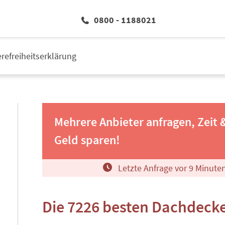
0800 - 1188021
erefreiheitserklärung
Mehrere Anbieter anfragen, Zeit 
Geld sparen!
Letzte Anfrage vor
9
Minute
Die 7226 besten Dachdecke