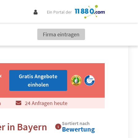
Ein Portal der
Firma eintragen
Gratis Angebote einholen
&
Gratis Angebote
einholen
n
24 Anfragen heute
Sortiert nach
r in Bayern
Bewertung