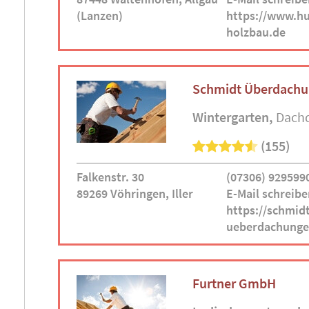
(Lanzen)
https://www.hu
holzbau.de
Schmidt Überdach
Wintergarten
Dach
(155)
Falkenstr. 30
(07306) 929599
89269 Vöhringen, Iller
E-Mail schreibe
https://schmidt
ueberdachunge
Furtner GmbH