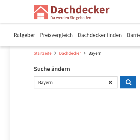
Ratgeber
Preisvergleich
Dachdecker finden
Barri
Startseite
Dachdecker
Bayern
Suche ändern