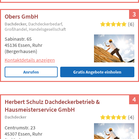
3
Obers GmbH
(6)
Dachdecker
Dachdeckerbedarf
Großhandel
Handelsgesellschaft
Sabinastr. 65
45136 Essen, Ruhr
(Bergerhausen)
Kontaktdetails anzeigen
Anrufen
Gratis Angebote einholen
4
Herbert Schulz Dachdeckerbetrieb &
Hausmeisterservice GmbH
(4)
Dachdecker
Centrumstr. 23
45307 Essen, Ruhr