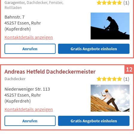
(1)
Garagentor
Dachdecker
Fenster
Rollläden
Bahnstr. 7
45257 Essen, Ruhr
(Kupferdreh)
Kontaktdetails anzeigen
Anrufen
Gratis Angebote einholen
12
Andreas Hetfeld Dachdeckermeister
(1)
Dachdecker
Niederweniger Str. 113
45257 Essen, Ruhr
(Kupferdreh)
Kontaktdetails anzeigen
Anrufen
Gratis Angebote einholen