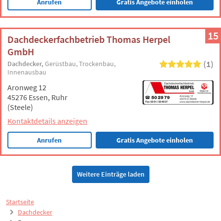
Anrufen
Gratis Angebote einholen
15
Dachdeckerfachbetrieb Thomas Herpel
GmbH
(1)
Dachdecker
Gerüstbau
Trockenbau
Innenausbau
Aronweg 12
45276 Essen, Ruhr
(Steele)
Kontaktdetails anzeigen
Anrufen
Gratis Angebote einholen
Weitere Einträge laden
Startseite
Dachdecker