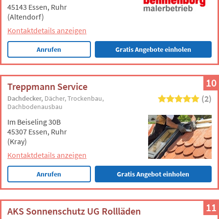
45143 Essen, Ruhr
(Altendorf)
Kontaktdetails anzeigen
Anrufen
Gratis Angebote einholen
10
Treppmann Service
(2)
Dachdecker
Dächer
Trockenbau
Dachbodenausbau
Im Beiseling 30B
45307 Essen, Ruhr
(Kray)
Kontaktdetails anzeigen
Anrufen
Gratis Angebot einholen
11
AKS Sonnenschutz UG Rollläden