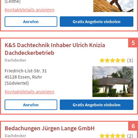
(Leithe)
Kontaktdetails anzeigen
Anrufen
Gratis Angebote einholen
5
K&S Dachtechnik Inhaber Ulrich Knizia
Dachdeckerbetrieb
(3)
Dachdecker
Friedrich-List-Str. 31
45128 Essen, Ruhr
(Südviertel)
Kontaktdetails anzeigen
Anrufen
Gratis Angebote einholen
6
Bedachungen Jürgen Lange GmbH
(2)
Dachdecker