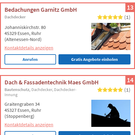
13
Bedachungen Garnitz GmbH
(1)
Dachdecker
Johanniskirchstr. 80
45329 Essen, Ruhr
(Altenessen-Nord)
Kontaktdetails anzeigen
Anrufen
Gratis Angebote einholen
14
Dach & Fassadentechnik Maes GmbH
(1)
Bautenschutz
Dachdecker
Dachdecker-
Innung
Graitengraben 34
45327 Essen, Ruhr
(Stoppenberg)
Kontaktdetails anzeigen