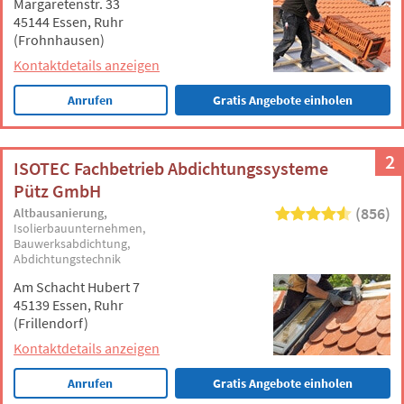
Margaretenstr. 33
45144 Essen, Ruhr
(Frohnhausen)
Kontaktdetails anzeigen
Anrufen
Gratis Angebote einholen
2
ISOTEC Fachbetrieb Abdichtungssysteme
Pütz GmbH
(856)
Altbausanierung
Isolierbauunternehmen
Bauwerksabdichtung
Abdichtungstechnik
Am Schacht Hubert 7
45139 Essen, Ruhr
(Frillendorf)
Kontaktdetails anzeigen
Anrufen
Gratis Angebote einholen