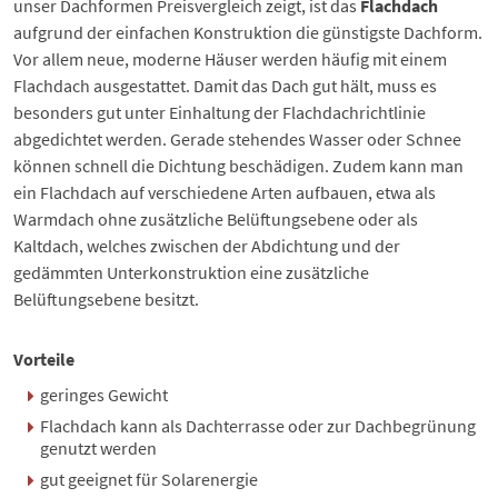
unser
Dachformen Preisvergleich
zeigt, ist das
Flachdach
aufgrund der einfachen Konstruktion die günstigste Dachform.
Vor allem neue, moderne Häuser werden häufig mit einem
Flachdach ausgestattet. Damit das Dach gut hält, muss es
besonders gut unter Einhaltung der
Flachdachrichtlinie
abgedichtet werden. Gerade stehendes Wasser oder Schnee
können schnell die Dichtung beschädigen. Zudem kann man
ein Flachdach auf verschiedene Arten aufbauen, etwa als
Warmdach ohne zusätzliche Belüftungsebene oder als
Kaltdach, welches zwischen der Abdichtung und der
gedämmten Unterkonstruktion eine zusätzliche
Belüftungsebene besitzt.
Vorteile
geringes Gewicht
Flachdach kann als
Dachterrasse
oder zur
Dachbegrünung
genutzt werden
gut geeignet für Solarenergie