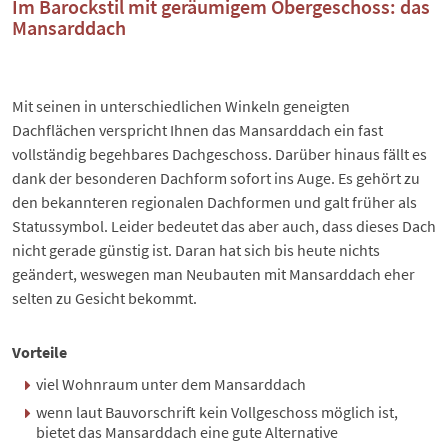
Im Barockstil mit geräumigem Obergeschoss: das
Mansarddach
Mit seinen in unterschiedlichen Winkeln geneigten
Dachflächen verspricht Ihnen das
Mansarddach
ein fast
vollständig begehbares Dachgeschoss. Darüber hinaus fällt es
dank der besonderen Dachform sofort ins Auge. Es gehört zu
den bekannteren
regionalen Dachformen
und galt früher als
Statussymbol. Leider bedeutet das aber auch, dass dieses Dach
nicht gerade günstig ist. Daran hat sich bis heute nichts
geändert, weswegen man Neubauten mit Mansarddach eher
selten zu Gesicht bekommt.
Vorteile
viel Wohnraum unter dem Mansarddach
wenn laut Bauvorschrift kein Vollgeschoss möglich ist,
bietet das Mansarddach eine gute Alternative