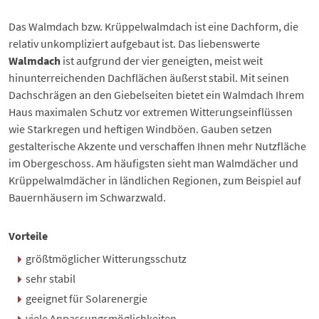
Das
Walmdach
bzw.
Krüppelwalmdach
ist eine Dachform, die
relativ unkompliziert aufgebaut ist. Das liebenswerte
Walmdach
ist aufgrund der vier geneigten, meist weit
hinunterreichenden Dachflächen äußerst stabil. Mit seinen
Dachschrägen an den Giebelseiten bietet ein Walmdach Ihrem
Haus maximalen Schutz vor extremen Witterungseinflüssen
wie Starkregen und heftigen Windböen. Gauben setzen
gestalterische Akzente und verschaffen Ihnen mehr Nutzfläche
im Obergeschoss. Am häufigsten sieht man Walmdächer und
Krüppelwalmdächer in ländlichen Regionen, zum Beispiel auf
Bauernhäusern im Schwarzwald.
Vorteile
größtmöglicher Witterungsschutz
sehr stabil
geeignet für Solarenergie
viele Anpassungsmöglichkeiten