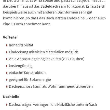
in Deutschland. Es wirkt solide und passt zu fast jedem Baustil,
darüber hinaus ist das Satteldach sehr funktional. Es lässt sich
beispielsweise auch mit anderen Dachformen sehr gut
kombinieren, so dass das Dach letzten Endes eine L- oder auch
eine T-Form annehmen kann.
Vorteile
hohe Stabilität
Eindeckung mit vielen Materialien möglich
viele Anpassungsmöglichkeiten (z. B.
Gauben
)
kostengünstig
einfache Konstruktion
geeignet für Solarenergie
Dachgeschoss kann als Wohnraum genutzt werden
Nachteile
Dachschrägen verringern die Nutzfläche unterm Dach