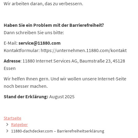
Wir arbeiten daran, das zu verbessern.
Haben Sie ein Problem mit der Barrierefreiheit?
Dann schreiben Sie uns bitte:
E-Mail:
service@11880.com
Kontaktformular:
https://unternehmen.11880.com/kontakt
Adresse
: 11880 Internet Services AG, Baumstraße 23, 45128
Essen
Wir helfen Ihnen gern. Und wir wollen unsere Internet-Seite
noch besser machen.
Stand der Erklärung:
August 2025
Startseite
Ratgeber
11880-dachdecker.com – Barrierefreiheitserklärung