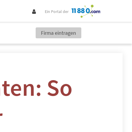
Ein Portal der
Firma eintragen
ten: So
r