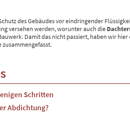
r Schutz des Gebäudes vor eindringender Flüssig
ung versehen werden, worunter auch die
Dachter
werk. Damit das nicht passiert, haben wir hier 
ie zusammengefasst.
is
enigen Schritten
ter Abdichtung?