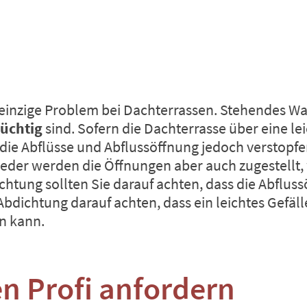
einzige Problem bei Dachterrassen. Stehendes Was
tüchtig
sind. Sofern die Dachterrasse über eine le
 die Abflüsse und Abflussöffnung jedoch verstopf
wieder werden die Öffnungen aber auch zugestellt
tung sollten Sie darauf achten, dass die Abfluss
bdichtung darauf achten, dass ein leichtes Gefäll
en kann.
en Profi anfordern