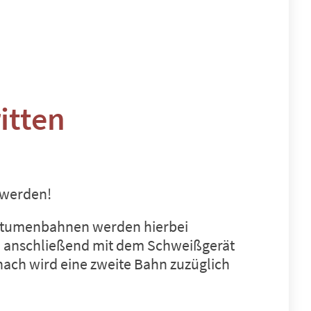
itten
 werden!
Bitumenbahnen werden hierbei
rd anschließend mit dem Schweißgerät
anach wird eine zweite Bahn zuzüglich