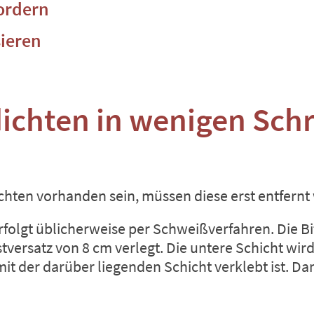
fordern
sieren
ichten in wenigen Schr
chten vorhanden sein, müssen diese erst entfernt
rfolgt üblicherweise per Schweißverfahren. Die 
tversatz von 8 cm verlegt. Die untere Schicht wi
 mit der darüber liegenden Schicht verklebt ist. D