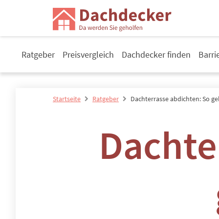
Ratgeber
Preisvergleich
Dachdecker finden
Barri
Startseite
Ratgeber
Dachterrasse abdichten: So ge
Dachte