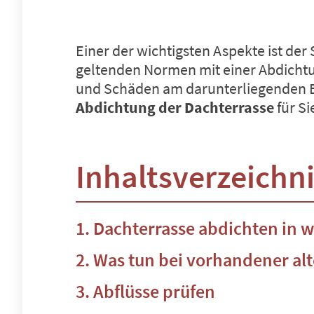
Einer der wichtigsten Aspekte ist de
geltenden Normen mit einer Abdicht
und Schäden am darunterliegenden Bau
Abdichtung der Dachterrasse
für S
Inhaltsverzeichn
Dachterrasse abdichten in w
Was tun bei vorhandener al
Abflüsse prüfen