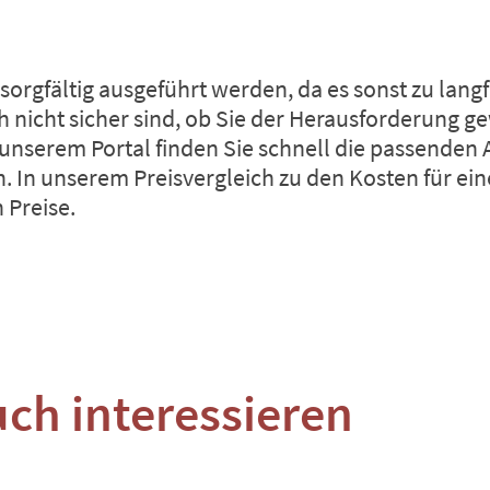
rgfältig ausgeführt werden, da es sonst zu langf
icht sicher sind, ob Sie der Herausforderung gewa
 unserem Portal finden Sie schnell die passenden A
. In unserem Preisvergleich zu den
Kosten für ei
 Preise.
uch interessieren