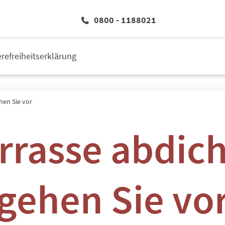
0800 - 1188021
erefreiheitserklärung
hen Sie vor
rrasse abdich
gehen Sie vo