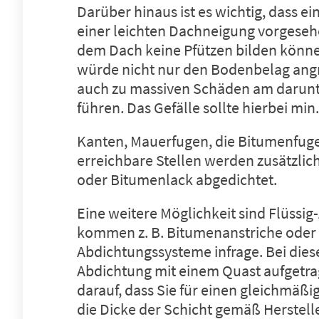
Darüber hinaus ist es wichtig, dass e
einer leichten Dachneigung vorgesehe
dem Dach keine Pfützen bilden könn
würde nicht nur den Bodenbelag angr
auch zu massiven Schäden am darun
führen. Das Gefälle sollte hierbei min
Kanten, Mauerfugen, die Bitumenfuge
erreichbare Stellen werden zusätzlic
oder Bitumenlack abgedichtet.
Eine weitere Möglichkeit sind Flüssig
kommen z. B. Bitumenanstriche oder F
Abdichtungssysteme infrage. Bei die
Abdichtung mit einem Quast aufgetra
darauf, dass Sie für einen gleichmäßi
die Dicke der Schicht gemäß Herstel