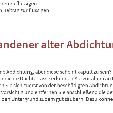
nen zu flüssigen
m Beitrag zur
flüssigen
andener alter Abdicht
ine Abdichtung, aber diese scheint kaputt zu sein
 undichte Dachterrasse erkennen Sie vor allem an
n Sie sich zuerst von der beschädigten Abdichtun
 vorsichtig und entfernen Sie anschließend die de
Sie den Untergrund zudem gut säubern. Dazu könn