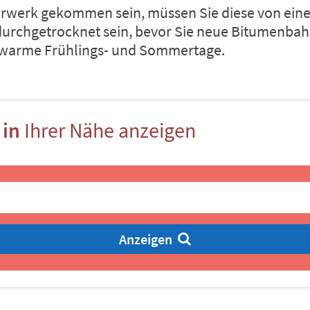
erwerk gekommen sein, müssen Sie diese von ein
 durchgetrocknet sein, bevor Sie neue Bitumenba
m warme Frühlings- und Sommertage.
 in
Ihrer Nähe anzeigen
Anzeigen