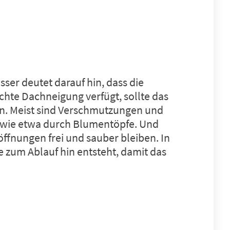
ser deutet darauf hin, dass die
ichte Dachneigung verfügt, sollte das
en. Meist sind Verschmutzungen und
, wie etwa durch Blumentöpfe. Und
öffnungen frei und sauber bleiben. In
e zum Ablauf hin entsteht, damit das