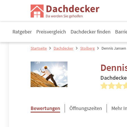
Ratgeber
Preisvergleich
Dachdecker finden
Barri
Startseite
Dachdecker
Stolberg
Dennis Jansen
Denni
Dachdecke
Bewertungen
Öffnungszeiten
Mehr I