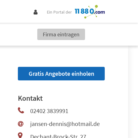
Ein Portal der
Firma eintragen
Gratis Angebote einholen
Kontakt
02402 3839991
jansen-dennis@hotmail.de
Dechant-Brock-Str. 27