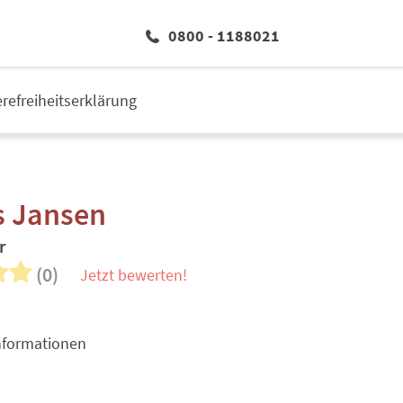
0800 - 1188021
erefreiheitserklärung
s Jansen
r
(0)
Jetzt bewerten!
nformationen