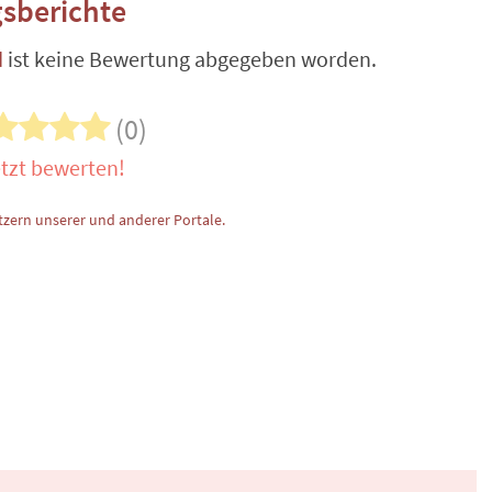
sberichte
d
ist keine Bewertung abgegeben worden.
(0)
tzt bewerten!
zern unserer und anderer Portale.