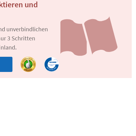
ktieren und
und unverbindlichen
ur 3 Schritten
inland.
n