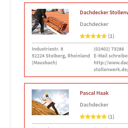
Dachdecker Stollen
Dachdecker
(1)
Industriestr. 8
(02402) 73286
52224 Stolberg, Rheinland
E-Mail schreibe
(Mausbach)
http://www.dac
stollenwerk.de
Pascal Haak
Dachdecker
(1)