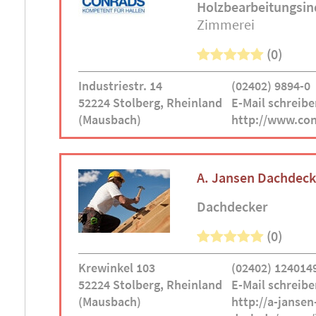
Holzbearbeitungsin
Zimmerei
(0)
Industriestr. 14
(02402) 9894-0
52224 Stolberg, Rheinland
E-Mail schreibe
(Mausbach)
http://www.con
A. Jansen Dachdeck
Dachdecker
(0)
Krewinkel 103
(02402) 124014
52224 Stolberg, Rheinland
E-Mail schreibe
(Mausbach)
http://a-jansen