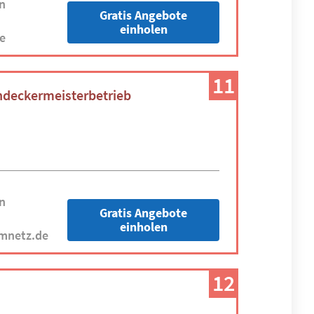
n
Gratis Angebote
einholen
e
11
deckermeisterbetrieb
n
Gratis Angebote
einholen
mnetz.de
12