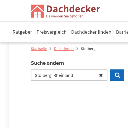
Ratgeber
Preisvergleich
Dachdecker finden
Barri
Startseite
Dachdecker
Stolberg
Suche ändern