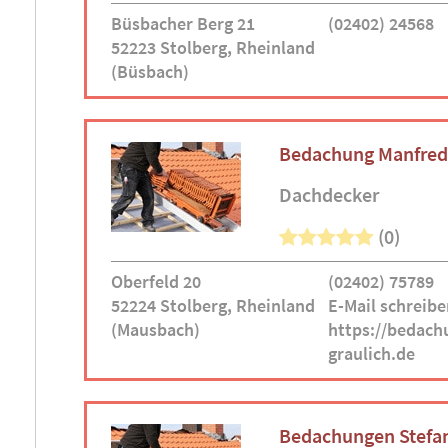
Büsbacher Berg 21
(02402) 24568
52223 Stolberg, Rheinland
(Büsbach)
Bedachung Manfred 
Dachdecker
(0)
Oberfeld 20
(02402) 75789
52224 Stolberg, Rheinland
E-Mail schreibe
(Mausbach)
https://bedach
graulich.de
Bedachungen Stefa