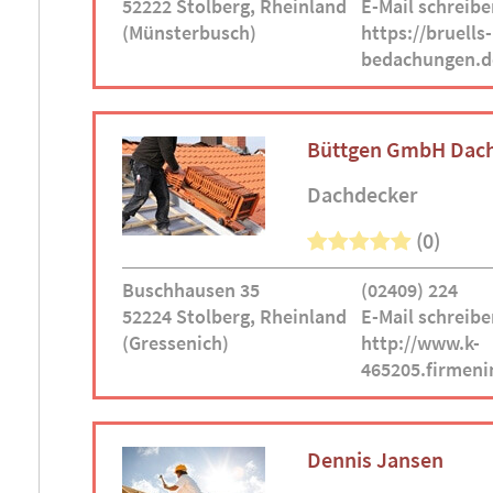
52222 Stolberg, Rheinland
E-Mail schreibe
(Münsterbusch)
https://bruells-
bedachungen.d
Büttgen GmbH Dach
Dachdecker
(0)
Buschhausen 35
(02409) 224
52224 Stolberg, Rheinland
E-Mail schreibe
(Gressenich)
http://www.k-
465205.firmeni
Dennis Jansen