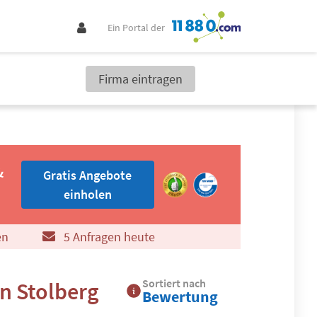
Ein Portal der
Firma eintragen
Gratis Angebote einholen
&
Gratis Angebote
einholen
en
5 Anfragen heute
Sortiert nach
n Stolberg
Bewertung