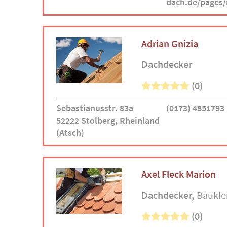
dach.de/pages
Adrian Gnizia
Dachdecker
(0)
Sebastianusstr. 83a
(0173) 4851793
52222 Stolberg, Rheinland
(Atsch)
Axel Fleck Marion
Dachdecker
Baukle
(0)