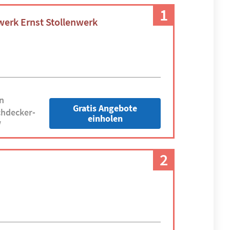
1
werk Ernst Stollenwerk
n
Gratis Angebote
hdecker-
einholen
/
2