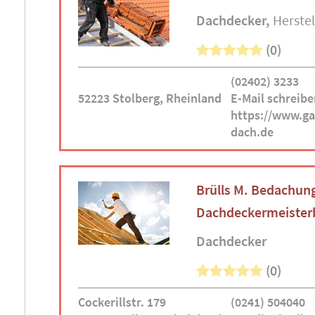
Dachdecker
Herstel
(0)
(02402) 3233
52223 Stolberg, Rheinland
E-Mail schreibe
https://www.ga
dach.de
Brülls M. Bedachu
Dachdeckermeister
Dachdecker
(0)
Cockerillstr. 179
(0241) 504040