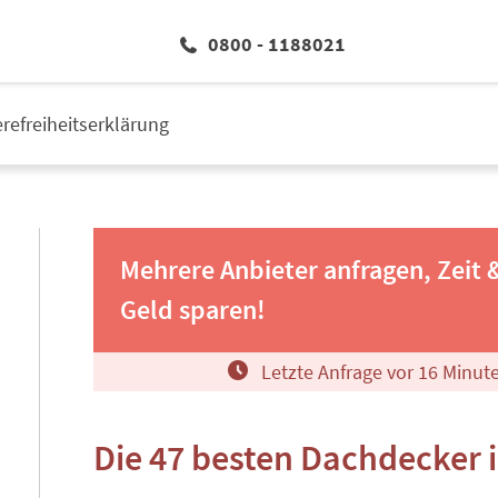
0800 - 1188021
erefreiheitserklärung
Mehrere Anbieter anfragen, Zeit 
Geld sparen!
Letzte Anfrage vor
1
6
Minut
Die 47 besten Dachdecker i