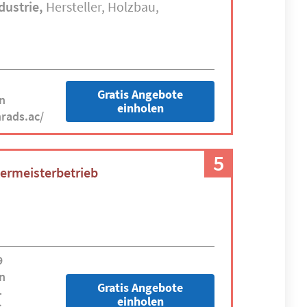
dustrie
Hersteller
Holzbau
Gratis Angebote
n
einholen
rads.ac/
5
ermeisterbetrieb
9
n
Gratis Angebote
-
einholen