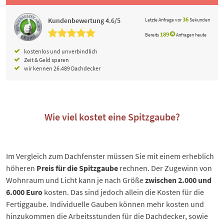
3
6
Kundenbewertung 4.6/5
Letzte Anfrage vor
Sekunden
189
Bereits
Anfragen heute
kostenlos und unverbindlich
Zeit & Geld sparen
wir kennen 26.489 Dachdecker
Wie viel kostet eine Spitzgaube?
Im Vergleich zum Dachfenster müssen Sie mit einem erheblich
höheren
Preis für die Spitzgaube
rechnen. Der Zugewinn von
Wohnraum und Licht kann je nach Größe
zwischen 2.000 und
6.000 Euro
kosten. Das sind jedoch allein die Kosten für die
Fertiggaube. Individuelle Gauben können mehr kosten und
hinzukommen die Arbeitsstunden für die Dachdecker, sowie