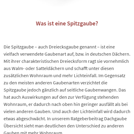
Was ist eine Spitzgaube?
Die Spitzgaube – auch Dreiecksgaube genannt – ist eine
vielfach verwendete Gaubenart auf, bzw. in deutschen Dächern.
Mit ihrer charakteristischen Dreiecksform ragt sie vornehmlich
aus Walm- oder Satteldächern und schafft unter diesen
zusätzlichen Wohnraum und mehr Lichteinfall. Im Gegensatz
zu den meisten anderen Gaubenarten verzichtet die
Spitzgaube jedoch gänzlich auf seitliche Gaubenwangen. Das
hat auch Auswirkungen auf den zur Verfügung stehenden
Wohnraum, er dadurch nach oben hin geringer ausfällt als bei
vielen anderen Gauben. Und auch der Lichteinfall wird dadurch
etwas abgeschwächt. In unserem Ratgeberbeitrag
Dachgaube
Übersicht
sieht man deutlichen den Unterschied zu anderen
Gauben mit mehr Wohnraum.