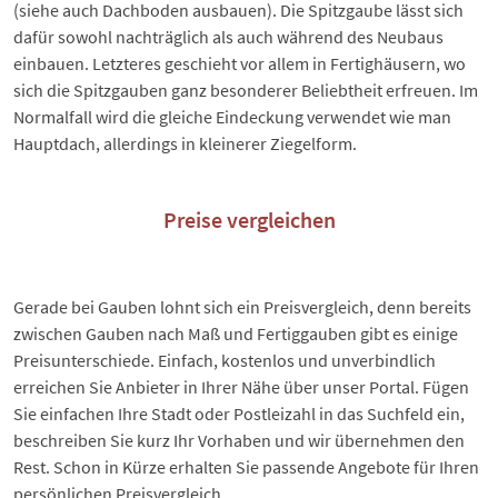
(siehe auch
Dachboden ausbauen
). Die Spitzgaube lässt sich
dafür sowohl nachträglich als auch während des Neubaus
einbauen. Letzteres geschieht vor allem in Fertighäusern, wo
sich die Spitzgauben ganz besonderer Beliebtheit erfreuen. Im
Normalfall wird die gleiche Eindeckung verwendet wie man
Hauptdach, allerdings in kleinerer Ziegelform.
Preise vergleichen
Gerade bei Gauben lohnt sich ein Preisvergleich, denn bereits
zwischen Gauben nach Maß und Fertiggauben gibt es einige
Preisunterschiede. Einfach, kostenlos und unverbindlich
erreichen Sie Anbieter in Ihrer Nähe über unser Portal. Fügen
Sie einfachen
Ihre Stadt oder Postleizahl
in das Suchfeld ein,
beschreiben Sie kurz Ihr Vorhaben und wir übernehmen den
Rest. Schon in Kürze erhalten Sie passende Angebote für Ihren
persönlichen Preisvergleich.