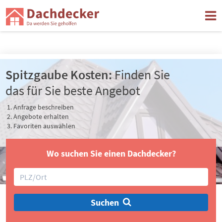
Jetzt einen Dachdecker in Ihrer Nähe finden
Spitzgaube Kosten:
Finden Sie
das für Sie beste Angebot
Anfrage beschreiben
Angebote erhalten
Favoriten auswählen
Wo suchen Sie einen Dachdecker?
Suchen