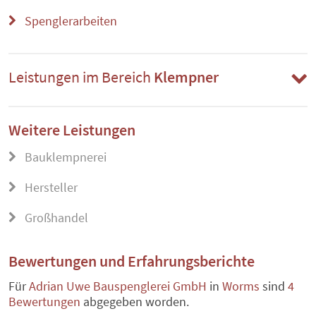
Spenglerarbeiten
Leistungen im Bereich
Klempner
Weitere Leistungen
Bauklempnerei
Hersteller
Großhandel
Bewertungen und Erfahrungsberichte
Für
Adrian Uwe Bauspenglerei GmbH
in
Worms
sind
4
Bewertungen
abgegeben worden.