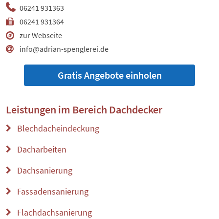
06241 931363
06241 931364
zur Webseite
info@adrian-spenglerei.de
Gratis Angebote einholen
Leistungen im Bereich
Dachdecker
Blechdacheindeckung
Dacharbeiten
Dachsanierung
Fassadensanierung
Flachdachsanierung