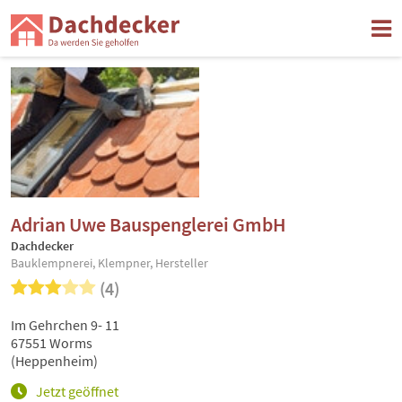
Adrian Uwe Bauspenglerei GmbH
Dachdecker
Bauklempnerei, Klempner, Hersteller
(4)
Im Gehrchen 9- 11
67551 Worms
(Heppenheim)
Jetzt geöffnet