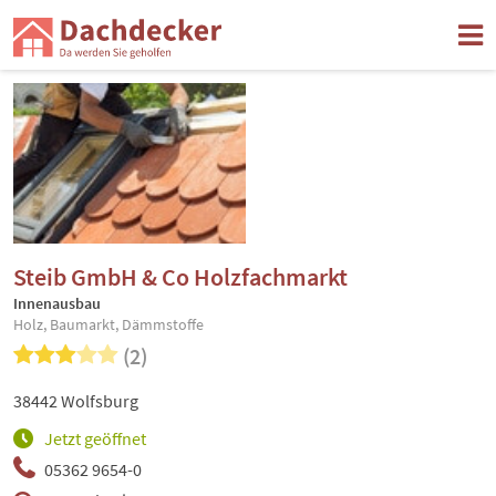
Steib GmbH & Co Holzfachmarkt
Innenausbau
Holz, Baumarkt, Dämmstoffe
(2)
38442 Wolfsburg
Jetzt geöffnet
05362 9654-0