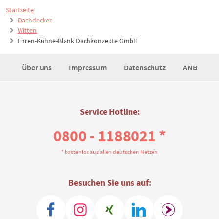
Startseite
Dachdecker
Witten
Ehren-Kühne-Blank Dachkonzepte GmbH
Über uns
Impressum
Datenschutz
ANB
Service Hotline:
0800 - 1188021 *
* kostenlos aus allen deutschen Netzen
Besuchen Sie uns auf: