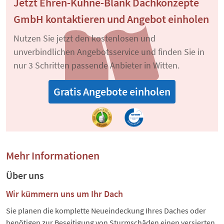
Jetzt Ehren-Kühne-Blank Dachkonzepte
GmbH kontaktieren und Angebot einholen
Nutzen Sie jetzt den kostenlosen und
unverbindlichen Angebotsservice und finden Sie in
nur 3 Schritten passende Anbieter in Witten.
Gratis Angebote einholen
Mehr Informationen
Über uns
Wir kümmern uns um Ihr Dach
Sie planen die komplette Neueindeckung Ihres Daches oder
benötigen zur Beseitigung von Sturmschäden einen versierten