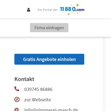
Ein Portal der
Firma eintragen
Gratis Angebote einholen
Kontakt
039745 86886
zur Webseite
info@zimmerei-masch.de