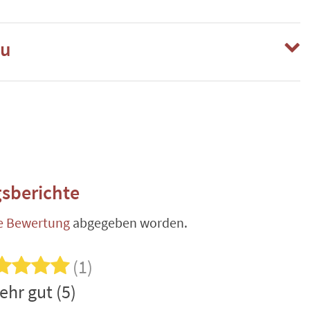
au
sberichte
e Bewertung
abgegeben worden.
(1)
ehr gut (5)