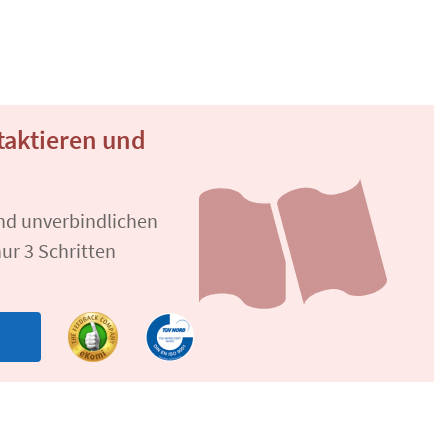
taktieren und
und unverbindlichen
ur 3 Schritten
n