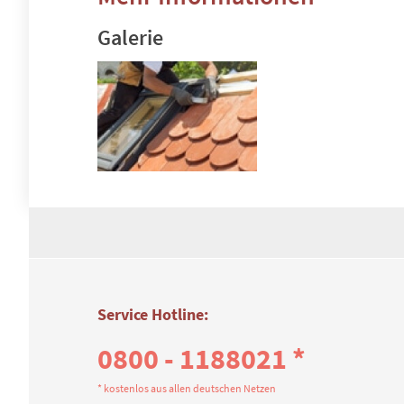
Galerie
Service Hotline:
0800 - 1188021 *
* kostenlos aus allen deutschen Netzen