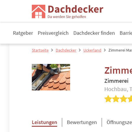
Ratgeber
Preisvergleich
Dachdecker finden
Barri
Startseite
Dachdecker
Uckerland
Zimmerei Ma
Zimme
Zimmerei
Hochbau, T
Leistungen
Bewertungen
Öffnungsze