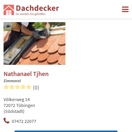
Nathanael Tjhen
Zimmerei
(0)
Völkerweg 14
72072 Tübingen
(Südstadt)
07472 22077