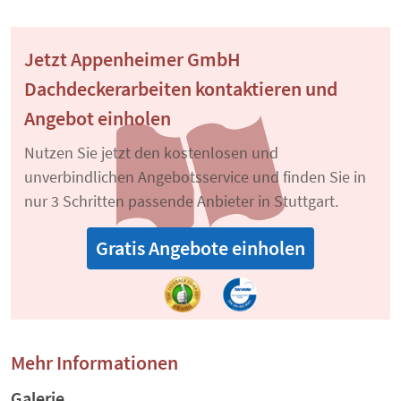
Jetzt Appenheimer GmbH
Dachdeckerarbeiten kontaktieren und
Angebot einholen
Nutzen Sie jetzt den kostenlosen und
unverbindlichen Angebotsservice und finden Sie in
nur 3 Schritten passende Anbieter in Stuttgart.
Gratis Angebote einholen
Mehr Informationen
Galerie