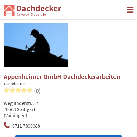
Appenheimer GmbH Dachdeckerarbeiten
Dachdecker
(0)
Wegländerstr. 37
70563 Stuttgart
(Vaihingen)
0711 7800088