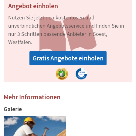
Angebot einholen
Nutzen Sie jetzt den kostenlosen und
unverbindlichen Angebotsservice und finden Sie in
nur 3 Schritten passende Anbieter in Soest,
Westfalen.
Gratis Angebote einholen
Mehr Informationen
Galerie