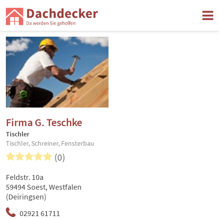
Firma G. Teschke
Tischler
Tischler, Schreiner, Fensterbau
(0)
Feldstr. 10a
59494 Soest, Westfalen
(Deiringsen)
02921 61711