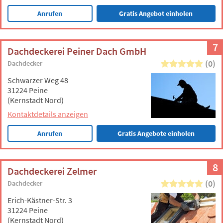
Anrufen
Gratis Angebot einholen
7
Dachdeckerei Peiner Dach GmbH
(0)
Dachdecker
Schwarzer Weg 48
31224 Peine
(Kernstadt Nord)
Kontaktdetails anzeigen
Anrufen
Gratis Angebote einholen
8
Dachdeckerei Zelmer
(0)
Dachdecker
Erich-Kästner-Str. 3
31224 Peine
(Kernstadt Nord)