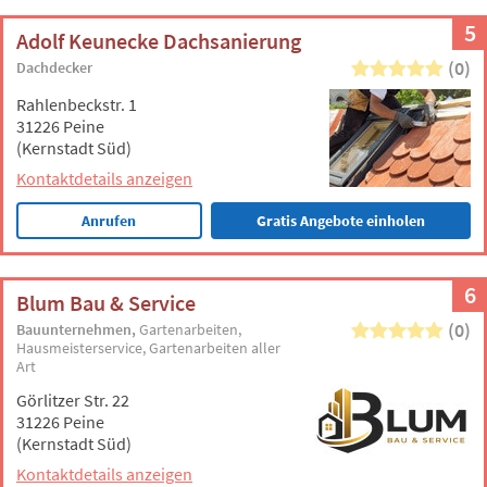
5
Adolf Keunecke Dachsanierung
(0)
Dachdecker
Rahlenbeckstr. 1
31226 Peine
(Kernstadt Süd)
Kontaktdetails anzeigen
Anrufen
Gratis Angebote einholen
6
Blum Bau & Service
(0)
Bauunternehmen
Gartenarbeiten
Hausmeisterservice
Gartenarbeiten aller
Art
Görlitzer Str. 22
31226 Peine
(Kernstadt Süd)
Kontaktdetails anzeigen