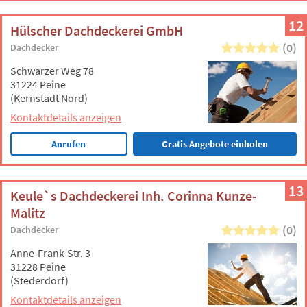
12
Hülscher Dachdeckerei GmbH
(0)
Dachdecker
Schwarzer Weg 78
31224 Peine
(Kernstadt Nord)
Kontaktdetails anzeigen
Anrufen
Gratis Angebote einholen
13
Keule`s Dachdeckerei Inh. Corinna Kunze-
Malitz
(0)
Dachdecker
Anne-Frank-Str. 3
31228 Peine
(Stederdorf)
Kontaktdetails anzeigen