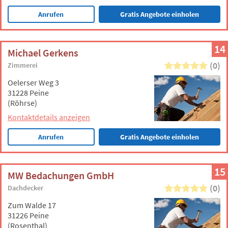
Anrufen
Gratis Angebote einholen
14
Michael Gerkens
(0)
Zimmerei
Oelerser Weg 3
31228 Peine
(Röhrse)
Kontaktdetails anzeigen
Anrufen
Gratis Angebote einholen
15
MW Bedachungen GmbH
(0)
Dachdecker
Zum Walde 17
31226 Peine
(Rosenthal)