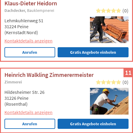
Klaus-Dieter Heidorn
(0)
Dachdecker
Bauklempnerei
Lehmkuhlenweg 51
31224 Peine
(Kernstadt Nord)
Kontaktdetails anzeigen
Anrufen
Gratis Angebote einholen
11
Heinrich Walkling Zimmerermeister
(0)
Zimmerei
Hildesheimer Str. 26
31226 Peine
(Rosenthal)
Kontaktdetails anzeigen
Anrufen
Gratis Angebote einholen