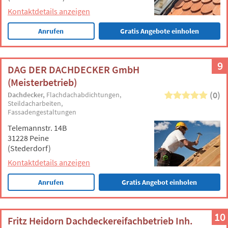
Kontaktdetails anzeigen
Anrufen
Gratis Angebote einholen
9
DAG DER DACHDECKER GmbH
(Meisterbetrieb)
(0)
Dachdecker
Flachdachabdichtungen
Steildacharbeiten
Fassadengestaltungen
Telemannstr. 14B
31228 Peine
(Stederdorf)
Kontaktdetails anzeigen
Anrufen
Gratis Angebot einholen
10
Fritz Heidorn Dachdeckereifachbetrieb Inh.