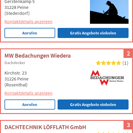
Gerstenkamp 5
31228 Peine
(Stederdorf)
Kontaktdetails anzeigen
Anrufen
Gratis Angebote einholen
2
MW Bedachungen Wiedera
(1)
Dachdecker
Kirchstr. 23
31226 Peine
(Rosenthal)
Kontaktdetails anzeigen
Anrufen
Gratis Angebote einholen
3
DACHTECHNIK LÖFFLATH GmbH