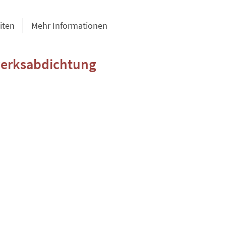
iten
Mehr Informationen
erksabdichtung