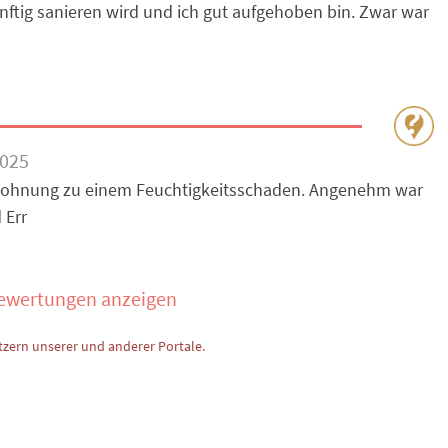
ünftig sanieren wird und ich gut aufgehoben bin. Zwar war
2025
twohnung zu einem Feuchtigkeitsschaden. Angenehm war
 Err
Bewertungen anzeigen
zern unserer und anderer Portale.