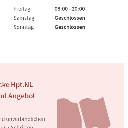
Freitag
08:00 - 20:00
Samstag
Geschlossen
Sonntag
Geschlossen
cke Hpt.NL
und Angebot
und unverbindlichen
ur 3 Schritten