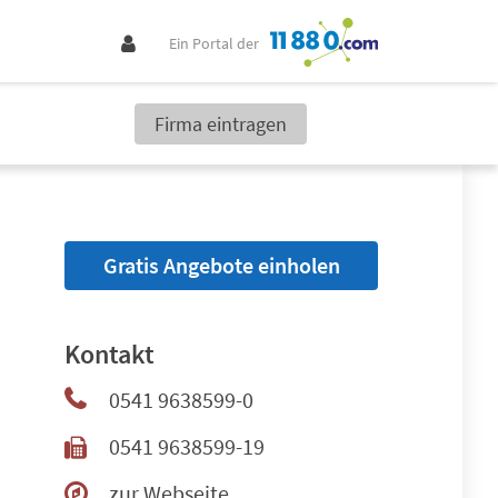
Ein Portal der
Firma eintragen
Gratis Angebote einholen
Kontakt
0541 9638599-0
0541 9638599-19
zur Webseite