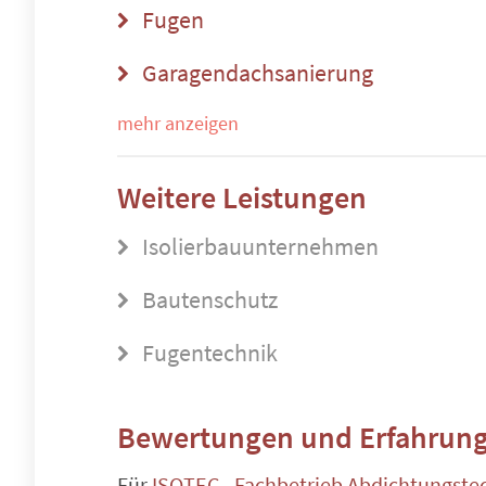
Fugen
Garagendachsanierung
mehr anzeigen
Weitere Leistungen
Isolierbauunternehmen
Bautenschutz
Fugentechnik
Bewertungen und Erfahrung
Für
ISOTEC - Fachbetrieb Abdichtungste