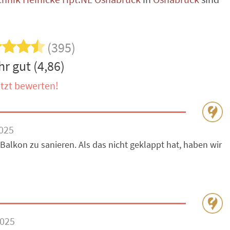
(395)
r gut (4,86)
tzt bewerten!
025
 Balkon zu sanieren. Als das nicht geklappt hat, haben wir
2025