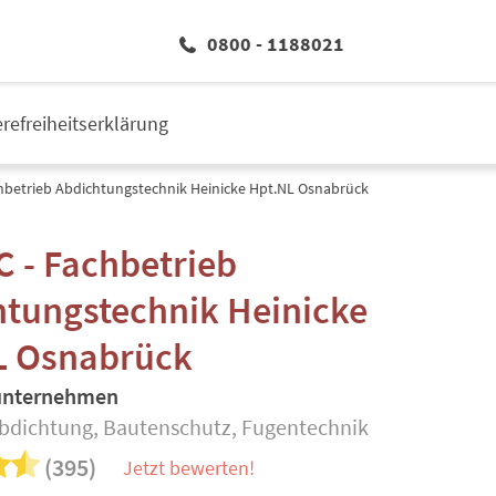
0800 - 1188021
erefreiheitserklärung
hbetrieb Abdichtungstechnik Heinicke Hpt.NL Osnabrück
 - Fachbetrieb
htungstechnik Heinicke
L Osnabrück
uunternehmen
dichtung, Bautenschutz, Fugentechnik
(395)
Jetzt bewerten!