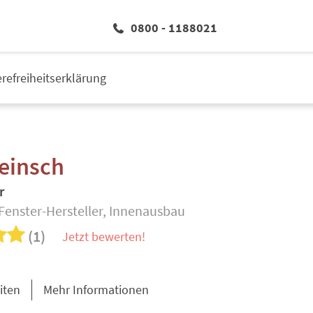
0800 - 1188021
erefreiheitserklärung
einsch
r
Fenster-Hersteller, Innenausbau
(1)
Jetzt bewerten!
iten
Mehr Informationen