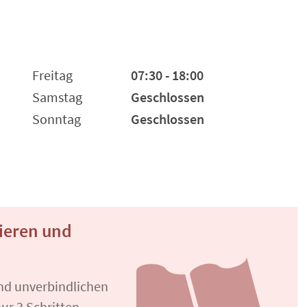
Freitag
07:30 - 18:00
Samstag
Geschlossen
Sonntag
Geschlossen
ieren und
und unverbindlichen
ur 3 Schritten