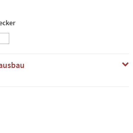
ecker
ausbau