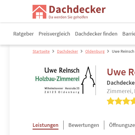
Ratgeber
Preisvergleich
Dachdecker finden
Barri
Startseite
Dachdecker
Oldenburg
Uwe Reinsch
Uwe R
Dachdecke
Zimmerei, 
Leistungen
Bewertungen
Öffnungsze