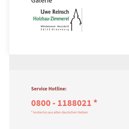
Galerie
Service Hotline:
0800 - 1188021 *
* kostenlos aus allen deutschen Netzen