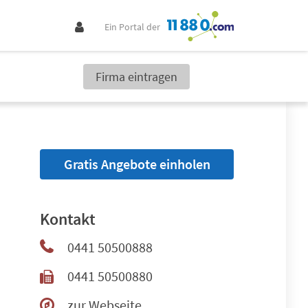
Ein Portal der
Firma eintragen
Gratis Angebote einholen
Kontakt
0441 50500888
0441 50500880
zur Webseite