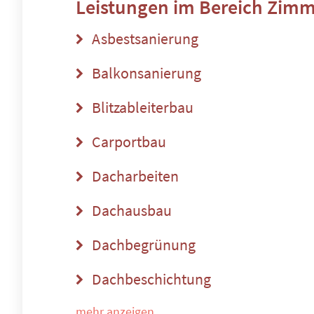
Leistungen im Bereich
Zimm
Asbestsanierung
Balkonsanierung
Blitzableiterbau
Carportbau
Dacharbeiten
Dachausbau
Dachbegrünung
Dachbeschichtung
mehr anzeigen