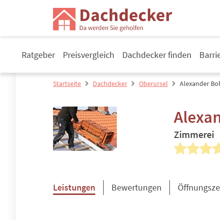
Ratgeber
Preisvergleich
Dachdecker finden
Barri
Startseite
Dachdecker
Oberursel
Alexander Bo
Alexa
Zimmerei
Leistungen
Bewertungen
Öffnungsze