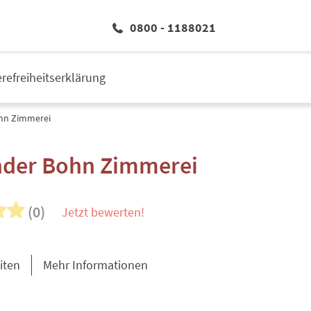
0800 - 1188021
erefreiheitserklärung
hn Zimmerei
nder Bohn Zimmerei
(0)
Jetzt bewerten!
iten
Mehr Informationen