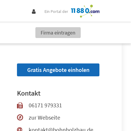
Ein Portal der
Firma eintragen
Gratis Angebote einholen
Kontakt
06171 979331
zur Webseite
kontakt@bohnholzbau.de