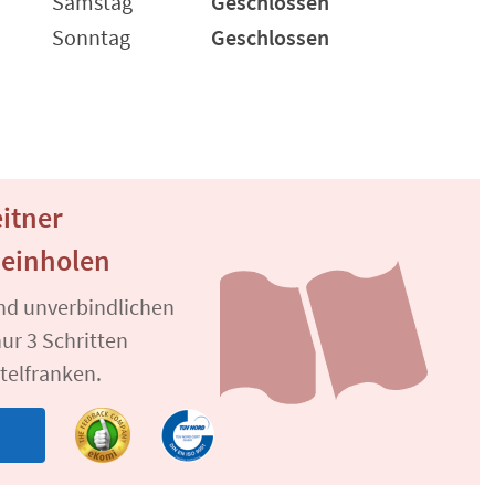
Samstag
Geschlossen
Sonntag
Geschlossen
eitner
 einholen
und unverbindlichen
ur 3 Schritten
telfranken.
n