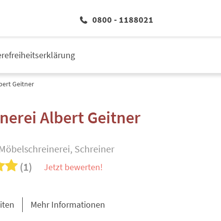
0800 - 1188021
erefreiheitserklärung
bert Geitner
nerei Albert Geitner
Möbelschreinerei, Schreiner
(1)
Jetzt bewerten!
iten
Mehr Informationen