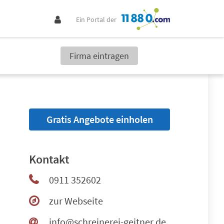
Ein Portal der
Firma eintragen
Gratis Angebote einholen
Kontakt
0911 352602
zur Webseite
info@schreinerei-geitner.de