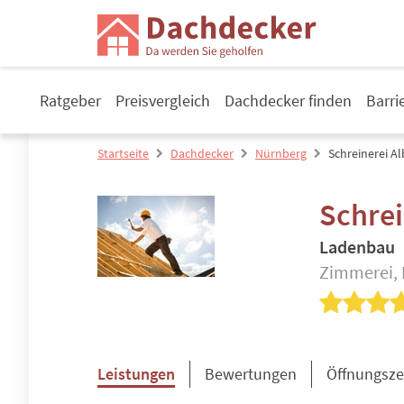
Ratgeber
Preisvergleich
Dachdecker finden
Barri
Startseite
Dachdecker
Nürnberg
Schreinerei Al
Schrei
Ladenbau
Zimmerei, 
Leistungen
Bewertungen
Öffnungsze