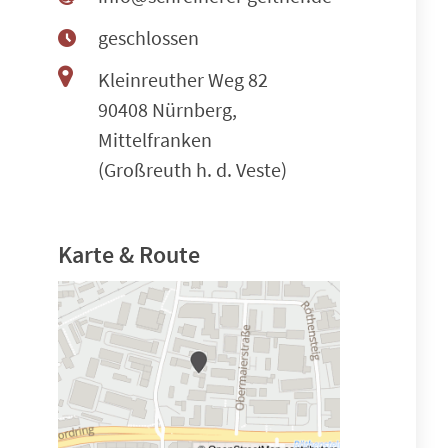
geschlossen
Kleinreuther Weg 82
90408 Nürnberg,
Mittelfranken
(Großreuth h. d. Veste)
Karte & Route