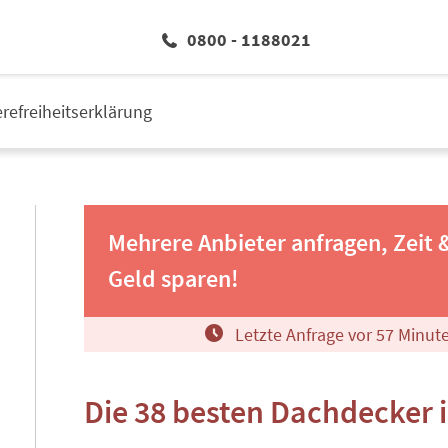
0800 - 1188021
erefreiheitserklärung
Mehrere Anbieter anfragen, Zeit 
Geld sparen!
Letzte Anfrage vor
5
7
Minut
Die 38 besten Dachdecker 