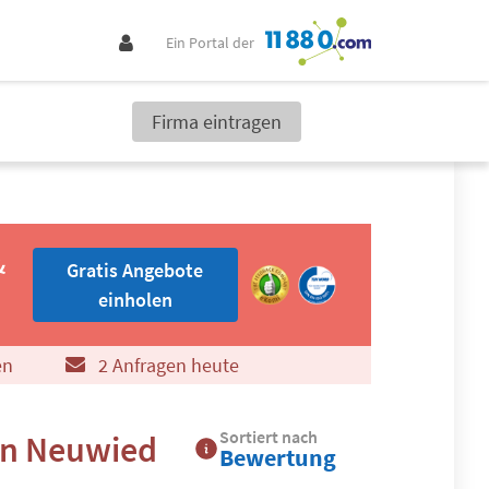
Ein Portal der
Firma eintragen
Gratis Angebote einholen
&
Gratis Angebote
einholen
en
2 Anfragen heute
Sortiert nach
in Neuwied
Bewertung