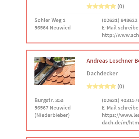
(0)
Sohler Weg 1
(02631) 948622
56564 Neuwied
E-Mail schreibe
http://www.sche
Andreas Leschner 
Dachdecker
(0)
Burgstr. 35a
(02631) 403157
56567 Neuwied
E-Mail schreibe
(Niederbieber)
https://www.le
dach.de/m/htm