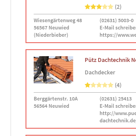
(2)
Wiesengärtenweg 48
(02631) 5003-0
56567 Neuwied
E-Mail schreibe
(Niederbieber)
https://www.w
Pütz Dachtechnik 
Dachdecker
(4)
Berggärtenstr. 10A
(02631) 25413
56564 Neuwied
E-Mail schreibe
http://www.pue
dachtechnik.de