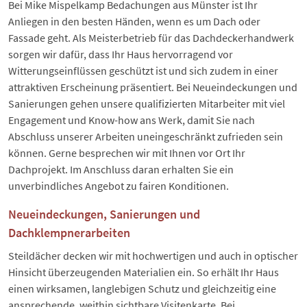
Bei Mike Mispelkamp Bedachungen aus Münster ist Ihr
Anliegen in den besten Händen, wenn es um Dach oder
Fassade geht. Als Meisterbetrieb für das Dachdeckerhandwerk
sorgen wir dafür, dass Ihr Haus hervorragend vor
Witterungseinflüssen geschützt ist und sich zudem in einer
attraktiven Erscheinung präsentiert. Bei Neueindeckungen und
Sanierungen gehen unsere qualifizierten Mitarbeiter mit viel
Engagement und Know-how ans Werk, damit Sie nach
Abschluss unserer Arbeiten uneingeschränkt zufrieden sein
können. Gerne besprechen wir mit Ihnen vor Ort Ihr
Dachprojekt. Im Anschluss daran erhalten Sie ein
unverbindliches Angebot zu fairen Konditionen.
Neueindeckungen, Sanierungen und
Dachklempnerarbeiten
Steildächer decken wir mit hochwertigen und auch in optischer
Hinsicht überzeugenden Materialien ein. So erhält Ihr Haus
einen wirksamen, langlebigen Schutz und gleichzeitig eine
ansprechende, weithin sichtbare Visitenkarte. Bei