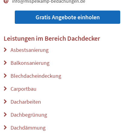
info@mispelkamp-bedachungen.de
Gratis Angebote einholen
Leistungen im Bereich
Dachdecker
Asbestsanierung
Balkonsanierung
Blechdacheindeckung
Carportbau
Dacharbeiten
Dachbegrünung
Dachdämmung