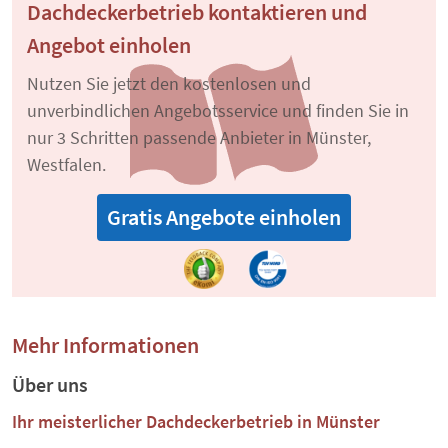
Dachdeckerbetrieb kontaktieren und
Angebot einholen
Nutzen Sie jetzt den kostenlosen und
unverbindlichen Angebotsservice und finden Sie in
nur 3 Schritten passende Anbieter in Münster,
Westfalen.
Gratis Angebote einholen
Mehr Informationen
Über uns
Ihr meisterlicher Dachdeckerbetrieb in Münster