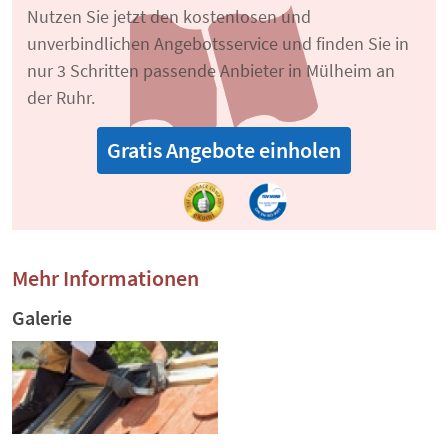
Nutzen Sie jetzt den kostenlosen und
unverbindlichen Angebotsservice und finden Sie in
nur 3 Schritten passende Anbieter in Mülheim an
der Ruhr.
Gratis Angebote einholen
Mehr Informationen
Galerie