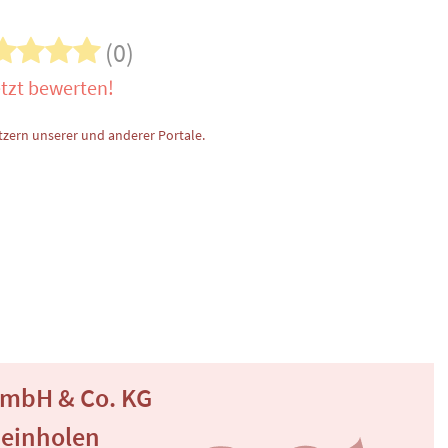
(0)
tzt bewerten!
zern unserer und anderer Portale.
mbH & Co. KG
 einholen