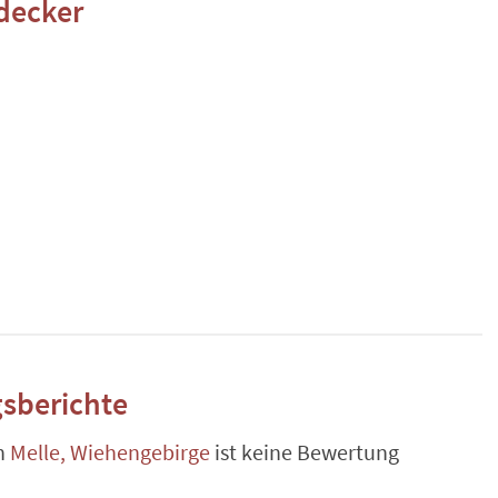
decker
sberichte
n
Melle, Wiehengebirge
ist keine Bewertung