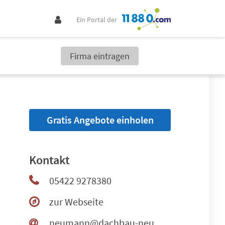
Ein Portal der
Firma eintragen
Gratis Angebote einholen
Kontakt
05422 9278380
zur Webseite
neumann@dachbau-neumann.de