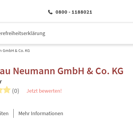
0800 - 1188021
erefreiheitserklärung
 GmbH & Co. KG
au Neumann GmbH & Co. KG
r
(0)
Jetzt bewerten!
iten
Mehr Informationen