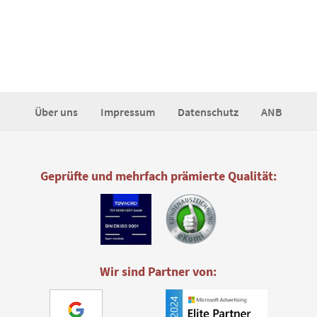
Über uns
Impressum
Datenschutz
ANB
Geprüfte und mehrfach prämierte Qualität:
Wir sind Partner von: