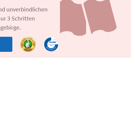
und unverbindlichen
ur 3 Schritten
gebirge.
n