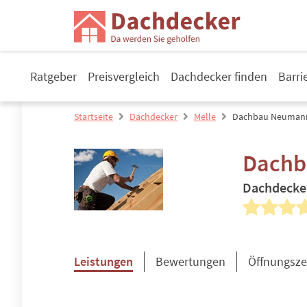
Ratgeber
Preisvergleich
Dachdecker finden
Barri
Startseite
Dachdecker
Melle
Dachbau Neumann
Dachb
Dachdecke
Leistungen
Bewertungen
Öffnungsze