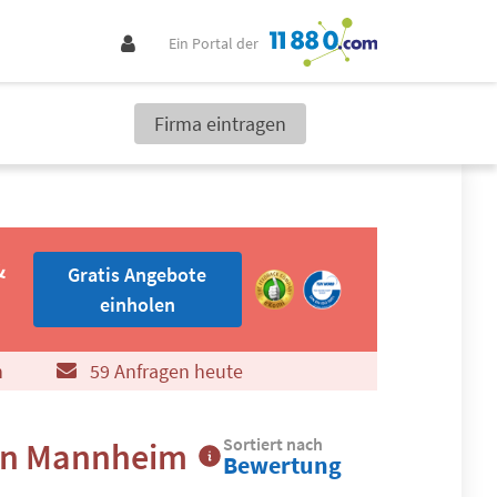
Ein Portal der
Firma eintragen
Gratis Angebote einholen
&
Gratis Angebote
einholen
n
59 Anfragen heute
Sortiert nach
 in Mannheim
Bewertung