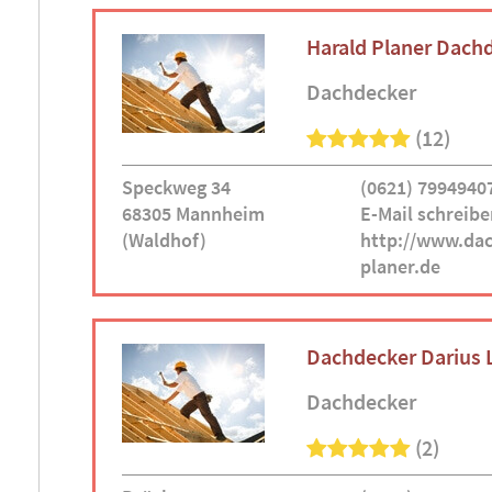
Harald Planer Dach
Dachdecker
(12)
Speckweg 34
(0621) 7994940
68305 Mannheim
E-Mail schreibe
(Waldhof)
http://www.dac
planer.de
Dachdecker Darius 
Dachdecker
(2)