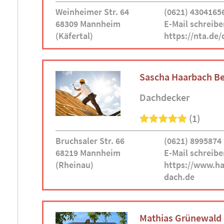
Weinheimer Str. 64
(0621) 4304165
68309 Mannheim
E-Mail schreibe
(Käfertal)
https://nta.de/
Sascha Haarbach B
Dachdecker
(1)
Bruchsaler Str. 66
(0621) 8995874
68219 Mannheim
E-Mail schreibe
(Rheinau)
https://www.ha
dach.de
Mathias Grünewald