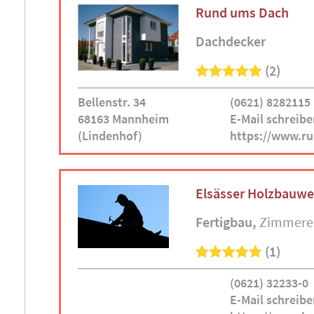
Rund ums Dach
Dachdecker
(2)
Bellenstr. 34
(0621) 8282115
68163 Mannheim
E-Mail schreibe
(Lindenhof)
https://www.r
Elsässer Holzbauwe
Fertigbau
Zimmere
(1)
(0621) 32233-0
E-Mail schreibe