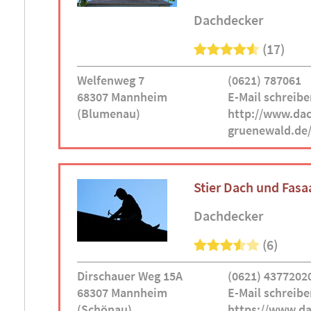
Dachdecker
(17)
Welfenweg 7
(0621) 787061
68307 Mannheim
E-Mail schreibe
(Blumenau)
http://www.dac
gruenewald.de
Stier Dach und Fa
Dachdecker
(6)
Dirschauer Weg 15A
(0621) 4377202
68307 Mannheim
E-Mail schreibe
(Schönau)
https://www.da