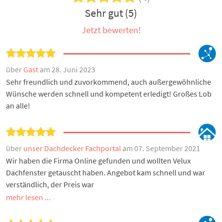
Sehr gut (5)
Jetzt bewerten!
über
Gast
am 28. Juni 2023
Sehr freundlich und zuvorkommend, auch außergewöhnliche
Wünsche werden schnell und kompetent erledigt! Großes Lob
an alle!
über
unser Dachdecker Fachportal
am 07. September 2021
Wir haben die Firma Online gefunden und wollten Velux
Dachfenster getauscht haben. Angebot kam schnell und war
verständlich, der Preis war
mehr lesen ...