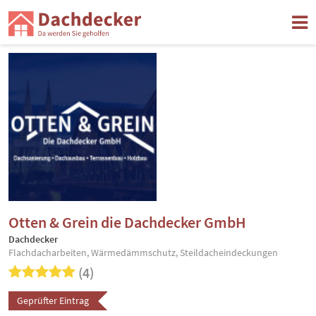
Otten & Grein die Dachdecker GmbH
Dachdecker
Flachdacharbeiten, Wärmedämmschutz, Steildacheindeckungen
(4)
Geprüfter Eintrag