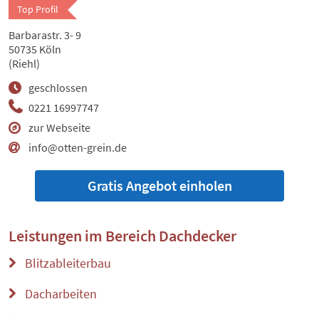
Top Profil
Barbarastr. 3- 9
50735 Köln
(Riehl)
geschlossen
0221 16997747
zur Webseite
info@otten-grein.de
Gratis Angebot einholen
Leistungen im Bereich
Dachdecker
Blitzableiterbau
Dacharbeiten