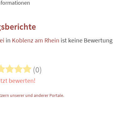
nformationen
sberichte
ei
in
Koblenz am Rhein
ist keine Bewertung
(0)
tzt bewerten!
zern unserer und anderer Portale.