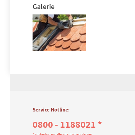
Galerie
Service Hotline:
0800 - 1188021 *
* kostenlos aus allen deutschen Netzen