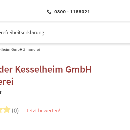
0800 - 1188021
erefreiheitserklärung
elheim GmbH Zimmerei
der Kesselheim GmbH
rei
r
(0)
Jetzt bewerten!