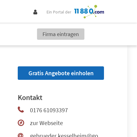
Ein Portal der
Firma eintragen
Gratis Angebote einholen
Kontakt
0176 61093397
zur Webseite
gebrueder.kesselheim@googlemail.com