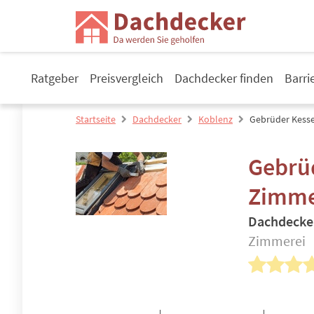
Ratgeber
Preisvergleich
Dachdecker finden
Barri
Startseite
Dachdecker
Koblenz
Gebrüder Kess
Gebrü
Zimme
Dachdecke
Zimmerei