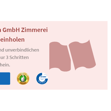
im GmbH Zimmerei
 einholen
und unverbindlichen
ur 3 Schritten
hein.
n