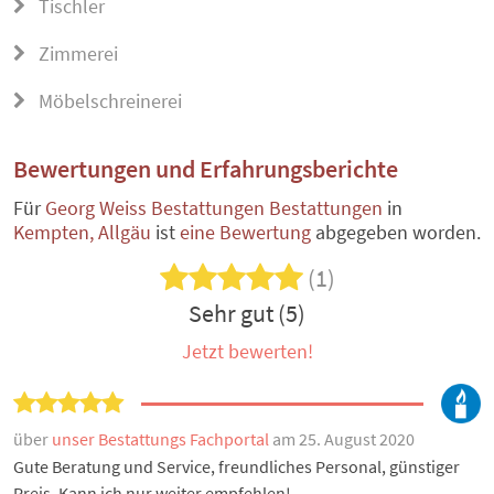
Tischler
Zimmerei
Möbelschreinerei
Bewertungen und Erfahrungsberichte
Für
Georg Weiss Bestattungen Bestattungen
in
Kempten, Allgäu
ist
eine Bewertung
abgegeben worden.
(1)
Sehr gut (5)
Jetzt bewerten!
über
unser Bestattungs Fachportal
am 25. August 2020
Gute Beratung und Service, freundliches Personal, günstiger
Preis. Kann ich nur weiter empfehlen!