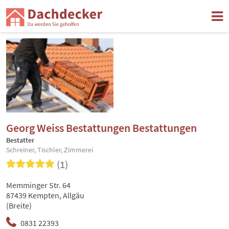
Georg Weiss Bestattungen Bestattungen
Bestatter
Schreiner, Tischler, Zimmerei
(1)
Memminger Str. 64
87439 Kempten, Allgäu
(Breite)
0831 22393