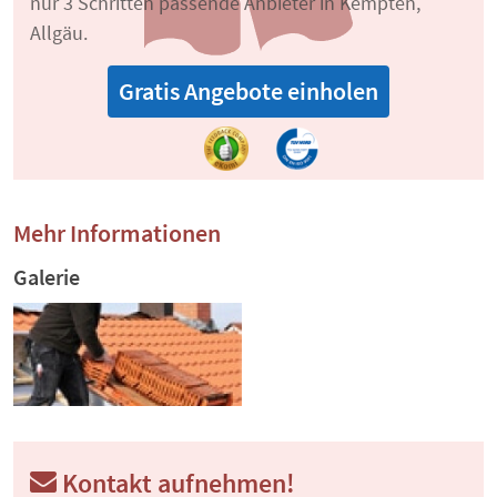
nur 3 Schritten passende Anbieter in Kempten,
Allgäu.
Gratis Angebote einholen
Mehr Informationen
Galerie
Kontakt aufnehmen!