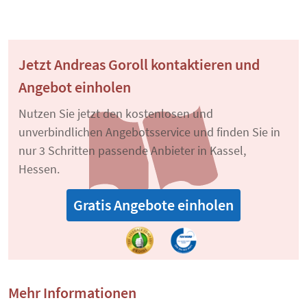
Jetzt Andreas Goroll kontaktieren und
Angebot einholen
Nutzen Sie jetzt den kostenlosen und
unverbindlichen Angebotsservice und finden Sie in
nur 3 Schritten passende Anbieter in Kassel,
Hessen.
Gratis Angebote einholen
Mehr Informationen