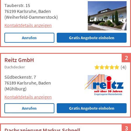
Tauberstr. 15
76199 Karlsruhe, Baden
(Weiherfeld-Dammerstock)
Kontaktdetails anzeigen
Anrufen
Gratis Angebote einholen
2
Reitz GmbH
(4)
Dachdecker
Südbeckenstr. 7
76189 Karlsruhe, Baden
(Mühlburg)
Kontaktdetails anzeigen
Anrufen
Gratis Angebote einholen
3
Dachsanierung Markus Schnell