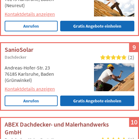
(Neureut)
Kontaktdetails anzeigen
Anrufen
Gratis Angebote einholen
9
SanioSolar
(2)
Dachdecker
Andreas-Hofer-Str. 23
76185 Karlsruhe, Baden
(Grünwinkel)
Kontaktdetails anzeigen
Anrufen
Gratis Angebote einholen
10
ABEX Dachdecker- und Malerhandwerks
GmbH