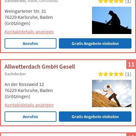
(1)
Dachdecker
Maler
Gerüstbau
Weingartener Str. 31
76229 Karlsruhe, Baden
(Grötzingen)
Kontaktdetails anzeigen
Anrufen
Gratis Angebote einholen
11
Allwetterdach GmbH Gesell
(1)
Dachdecker
An der Rossweid 12
76229 Karlsruhe, Baden
(Grötzingen)
Kontaktdetails anzeigen
Anrufen
Gratis Angebote einholen