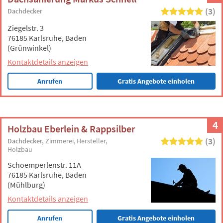
(3)
Dachdecker
Ziegelstr. 3
76185 Karlsruhe, Baden
(Grünwinkel)
Kontaktdetails anzeigen
Anrufen
Gratis Angebote einholen
4
Holzbau Eberlein & Rappsilber
(3)
Dachdecker
Zimmerei
Hersteller
Holzbau
Schoemperlenstr. 11A
76185 Karlsruhe, Baden
(Mühlburg)
Kontaktdetails anzeigen
Anrufen
Gratis Angebote einholen