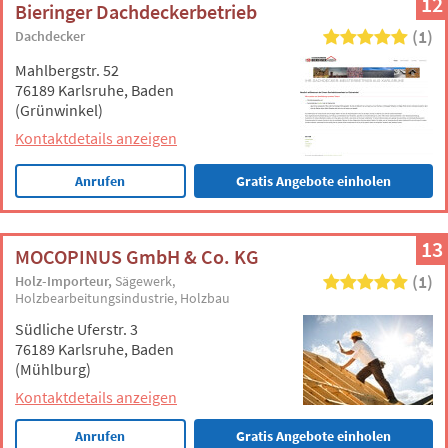
12
Bieringer Dachdeckerbetrieb
(1)
Dachdecker
Mahlbergstr. 52
76189 Karlsruhe, Baden
(Grünwinkel)
Kontaktdetails anzeigen
Anrufen
Gratis Angebote einholen
13
MOCOPINUS GmbH & Co. KG
(1)
Holz-Importeur
Sägewerk
Holzbearbeitungsindustrie
Holzbau
Südliche Uferstr. 3
76189 Karlsruhe, Baden
(Mühlburg)
Kontaktdetails anzeigen
Anrufen
Gratis Angebote einholen