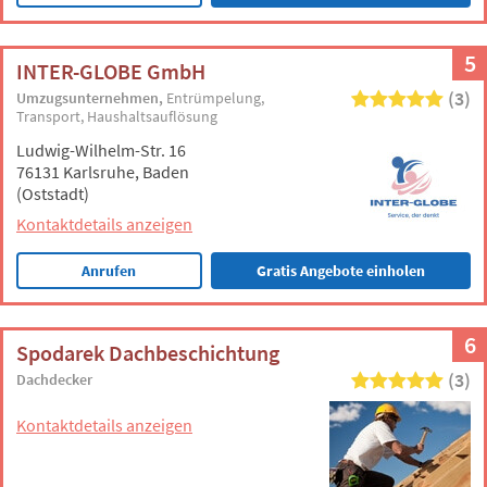
5
INTER-GLOBE GmbH
(3)
Umzugsunternehmen
Entrümpelung
Transport
Haushaltsauflösung
Ludwig-Wilhelm-Str. 16
76131 Karlsruhe, Baden
(Oststadt)
Kontaktdetails anzeigen
Anrufen
Gratis Angebote einholen
6
Spodarek Dachbeschichtung
(3)
Dachdecker
Kontaktdetails anzeigen