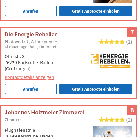
Anrufen
Gratis Angebote einholen
7
Die Energie Rebellen
(2)
Photovoltaik
Wärmepumpe
Klimaanlagenbau
Zimmerei
Ohmstr. 3
76229 Karlsruhe, Baden
(Grötzingen)
Kontaktdetails anzeigen
Anrufen
Gratis Angebote einholen
8
Johannes Holzmeier Zimmerei
(2)
Zimmerei
Flughafenstr. 8
76149 Karlsruhe, Baden