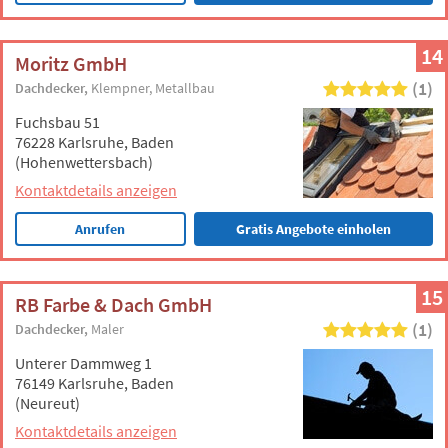
14
Moritz GmbH
(1)
Dachdecker
Klempner
Metallbau
Fuchsbau 51
76228 Karlsruhe, Baden
(Hohenwettersbach)
Kontaktdetails anzeigen
Anrufen
Gratis Angebote einholen
15
RB Farbe & Dach GmbH
(1)
Dachdecker
Maler
Unterer Dammweg 1
76149 Karlsruhe, Baden
(Neureut)
Kontaktdetails anzeigen