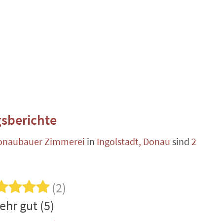
sberichte
Donaubauer Zimmerei
in
Ingolstadt, Donau
sind
2
(2)
ehr gut (5)