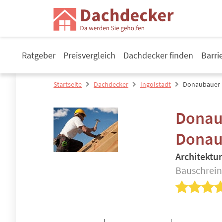
Ratgeber
Preisvergleich
Dachdecker finden
Barri
Startseite
Dachdecker
Ingolstadt
Donaubauer 
Donau
Donau
Architektu
Bauschrein