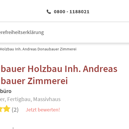
0800 - 1188021
erefreiheitserklärung
Holzbau Inh. Andreas Donaubauer Zimmerei
bauer Holzbau Inh. Andreas
bauer Zimmerei
rbüro
er, Fertigbau, Massivhaus
(2)
Jetzt bewerten!