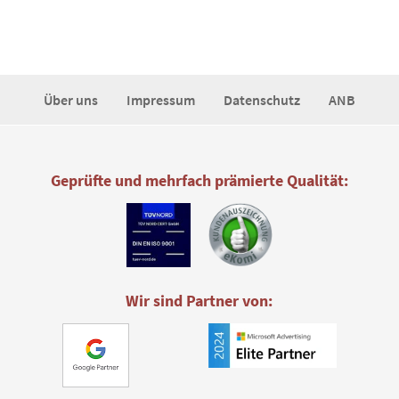
Über uns
Impressum
Datenschutz
ANB
Geprüfte und mehrfach prämierte Qualität:
Wir sind Partner von: