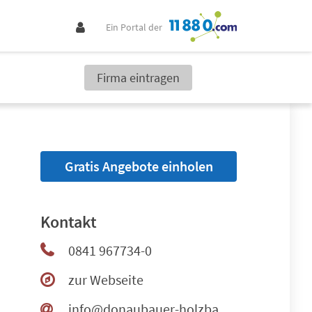
Ein Portal der
Firma eintragen
Gratis Angebote einholen
Kontakt
0841 967734-0
zur Webseite
info@donaubauer-holzbau.de