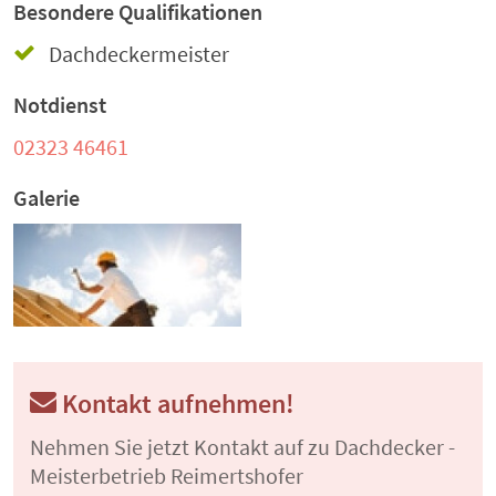
Besondere Qualifikationen
Dachdeckermeister
Notdienst
02323 46461
Galerie
Kontakt aufnehmen!
Nehmen Sie jetzt Kontakt auf zu Dachdecker -
Meisterbetrieb Reimertshofer