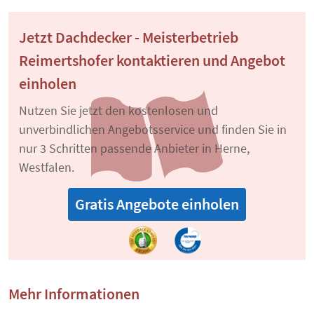
Jetzt Dachdecker - Meisterbetrieb
Reimertshofer kontaktieren und Angebot
einholen
Nutzen Sie jetzt den kostenlosen und
unverbindlichen Angebotsservice und finden Sie in
nur 3 Schritten passende Anbieter in Herne,
Westfalen.
Gratis Angebote einholen
Mehr Informationen