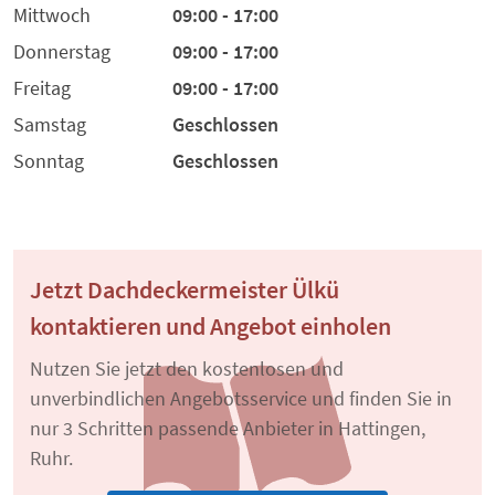
Mittwoch
09:00 - 17:00
Donnerstag
09:00 - 17:00
Freitag
09:00 - 17:00
Samstag
Geschlossen
Sonntag
Geschlossen
Jetzt Dachdeckermeister Ülkü
kontaktieren und Angebot einholen
Nutzen Sie jetzt den kostenlosen und
unverbindlichen Angebotsservice und finden Sie in
nur 3 Schritten passende Anbieter in Hattingen,
Ruhr.