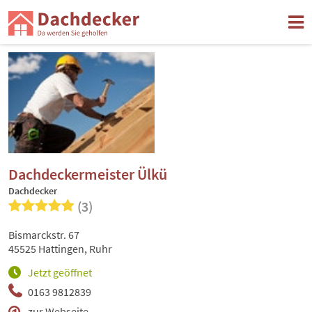
Dachdeckermeister Ülkü
Dachdecker
(3)
Bismarckstr. 67
45525 Hattingen, Ruhr
Jetzt geöffnet
0163 9812839
zur Webseite