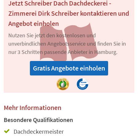
Jetzt Schreiber Dach Dachdeckerei -
Zimmerei Dirk Schreiber kontaktieren und
Angebot einholen
Nutzen Sie jetzt den kostenlosen und
unverbindlichen Angebotsservice und finden Sie in
nur 3 Schritten passende Anbieter in Hamburg.
Gratis Angebote einholen
Mehr Informationen
Besondere Qualifikationen
Dachdeckermeister