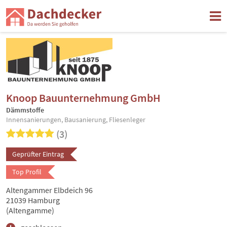
Knoop Bauunternehmung GmbH
Dämmstoffe
Innensanierungen, Bausanierung, Fliesenleger
(3)
Geprüfter Eintrag
Top Profil
Altengammer Elbdeich 96
21039 Hamburg
(Altengamme)