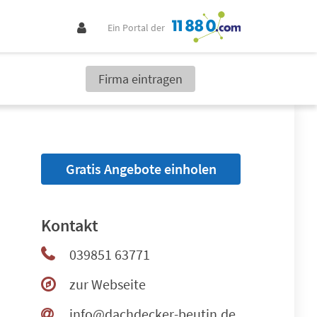
Ein Portal der
Firma eintragen
Gratis Angebote einholen
Kontakt
039851 63771
zur Webseite
info@dachdecker-beutin.de