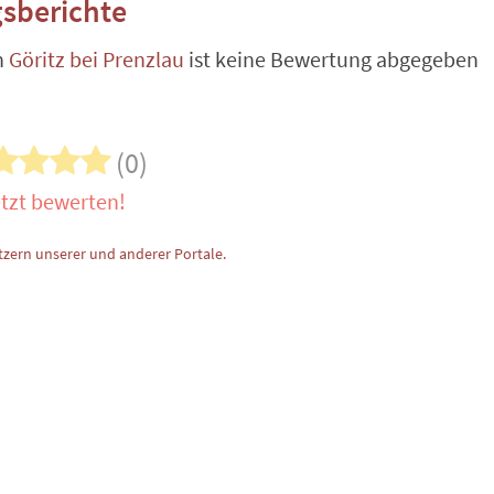
sberichte
n
Göritz bei Prenzlau
ist keine Bewertung abgegeben
(0)
tzt bewerten!
zern unserer und anderer Portale.