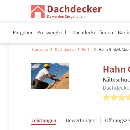
Ratgeber
Preisvergleich
Dachdecker finden
Barri
Startseite
Dachdecker
Fürth
Hahn GmbH, Abdi
Hahn 
Kälteschut
Dachdecker
Leistungen
Bewertungen
Öffnungsze