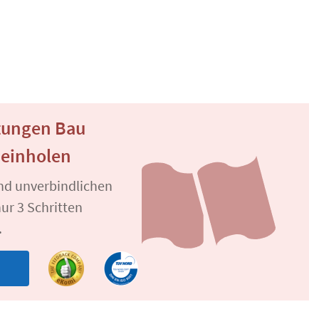
tungen Bau
 einholen
und unverbindlichen
ur 3 Schritten
.
n