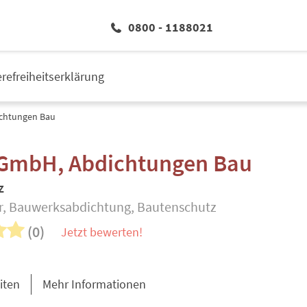
0800 - 1188021
erefreiheitserklärung
chtungen Bau
GmbH, Abdichtungen Bau
z
, Bauwerksabdichtung, Bautenschutz
(0)
Jetzt bewerten!
iten
Mehr Informationen