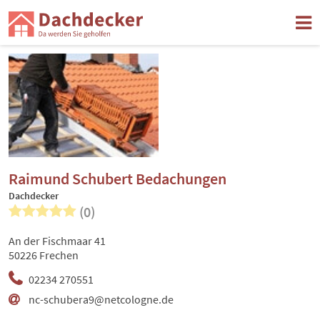
Raimund Schubert Bedachungen
Dachdecker
(0)
An der Fischmaar 41
50226 Frechen
02234 270551
nc-schubera9@netcologne.de