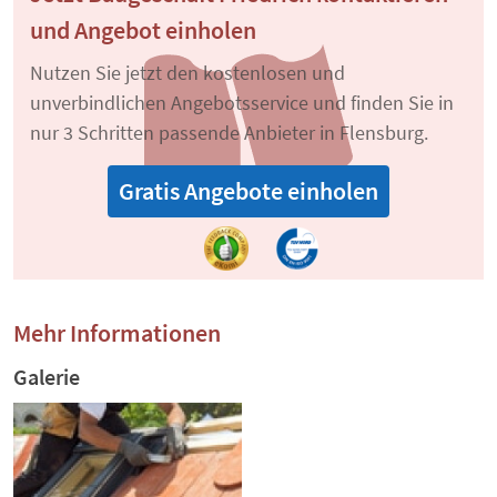
und Angebot einholen
Nutzen Sie jetzt den kostenlosen und
unverbindlichen Angebotsservice und finden Sie in
nur 3 Schritten passende Anbieter in Flensburg.
Gratis Angebote einholen
Mehr Informationen
Galerie