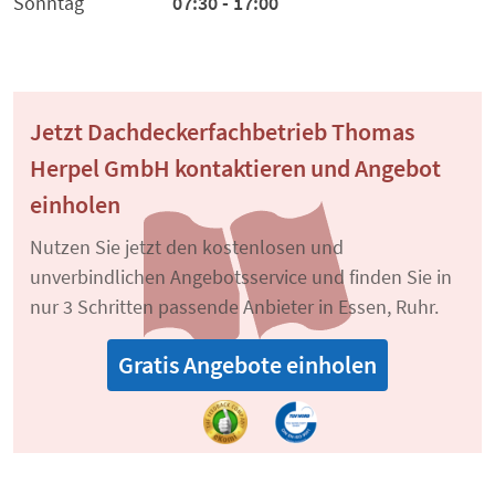
Sonntag
07:30 - 17:00
Jetzt Dachdeckerfachbetrieb Thomas
Herpel GmbH kontaktieren und Angebot
einholen
Nutzen Sie jetzt den kostenlosen und
unverbindlichen Angebotsservice und finden Sie in
nur 3 Schritten passende Anbieter in Essen, Ruhr.
Gratis Angebote einholen