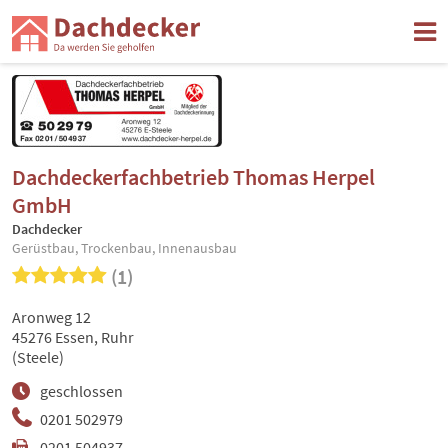
Dachdeckerfachbetrieb Thomas Herpel
GmbH
Dachdecker
Gerüstbau, Trockenbau, Innenausbau
(1)
Aronweg 12
45276 Essen, Ruhr
(Steele)
geschlossen
0201 502979
0201 504937