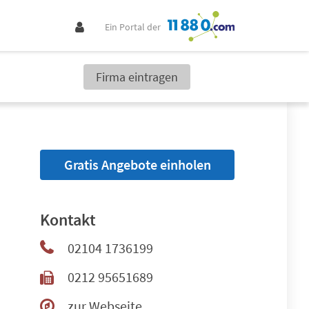
Ein Portal der
Firma eintragen
Gratis Angebote einholen
Kontakt
02104 1736199
0212 95651689
zur Webseite