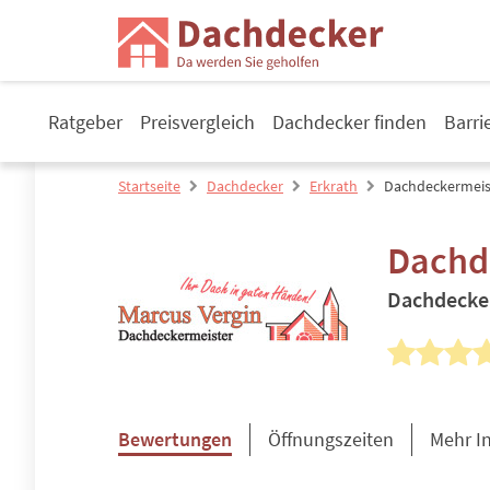
Ratgeber
Preisvergleich
Dachdecker finden
Barri
Startseite
Dachdecker
Erkrath
Dachdeckermeist
Dachd
Dachdecke
Bewertungen
Öffnungszeiten
Mehr I