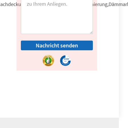
Dachdeckungen,Dachfenstereinbau,Dachsanierung,Dämmar
Nachricht senden