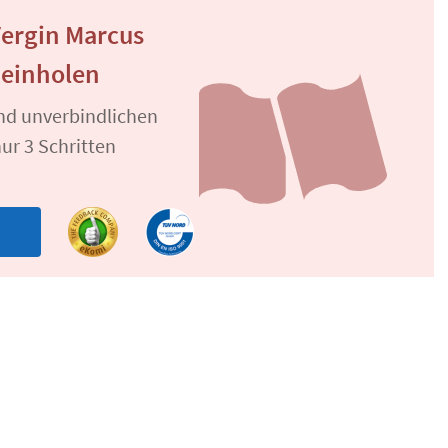
Vergin Marcus
 einholen
und unverbindlichen
ur 3 Schritten
n