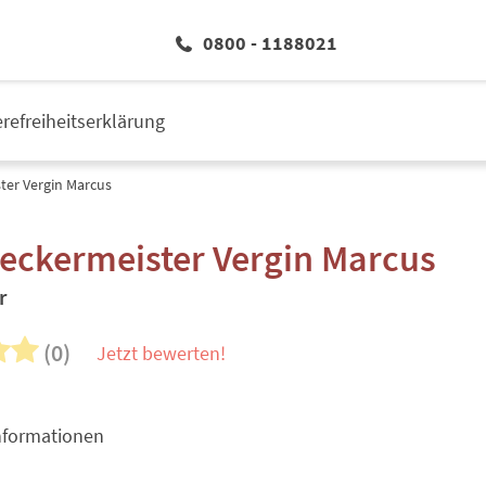
0800 - 1188021
erefreiheitserklärung
er Vergin Marcus
eckermeister Vergin Marcus
r
(0)
Jetzt bewerten!
nformationen