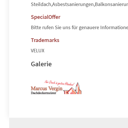
Steildach,Asbestsanierungen,Balkonsanier
SpecialOffer
Bitte rufen Sie uns für genauere Information
Trademarks
VELUX
Galerie