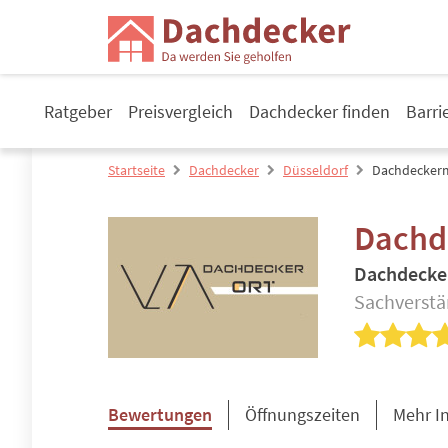
Ratgeber
Preisvergleich
Dachdecker finden
Barri
Startseite
Dachdecker
Düsseldorf
Dachdeckerme
Dachde
Dachdecke
Sachverstä
Bewertungen
Öffnungszeiten
Mehr I