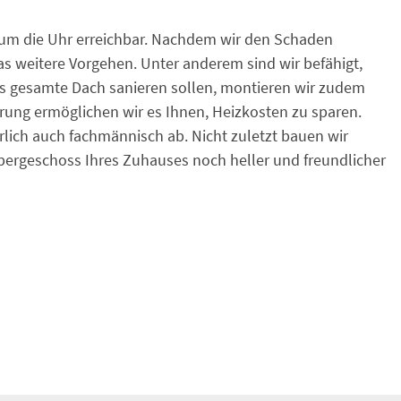
nd um die Uhr erreichbar. Nachdem wir den Schaden
as weitere Vorgehen. Unter anderem sind wir befähigt,
das gesamte Dach sanieren sollen, montieren wir zudem
rung ermöglichen wir es Ihnen, Heizkosten zu sparen.
rlich auch fachmännisch ab. Nicht zuletzt bauen wir
bergeschoss Ihres Zuhauses noch heller und freundlicher