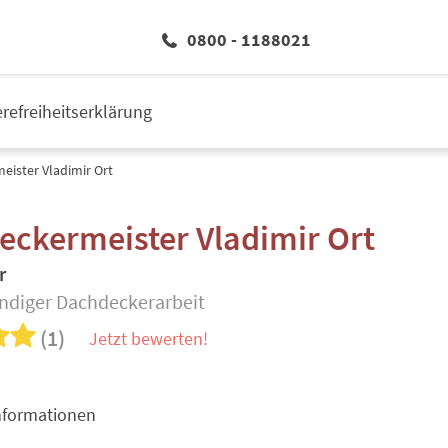
0800 - 1188021
erefreiheitserklärung
ister Vladimir Ort
ckermeister Vladimir Ort
r
ndiger Dachdeckerarbeit
(1)
Jetzt bewerten!
nformationen