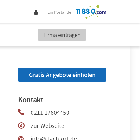
Ein Portal der
Firma eintragen
Gratis Angebote einholen
Kontakt
0211 17804450
zur Webseite
info@dach-ort.de