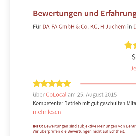
Bewertungen und Erfahrung
Für
DA-FA GmbH & Co. KG, H Juchem
in
D
S
Je
über
GoLocal
am 25. August 2015
Kompetenter Betrieb mit gut geschulten Mitar
mehr lesen
INFO:
Bewertungen sind subjektive Meinungen von Benut
Wir überprüfen die Bewertungen nicht auf Echtheit.