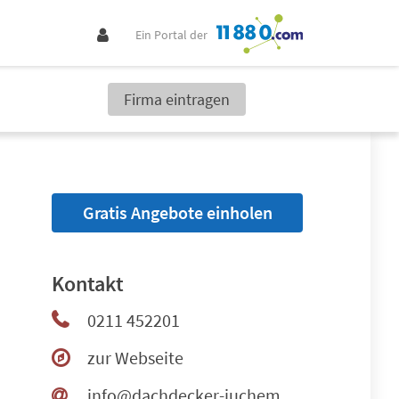
Ein Portal der
Firma eintragen
Gratis Angebote einholen
Kontakt
0211 452201
zur Webseite
info@dachdecker-juchem.de