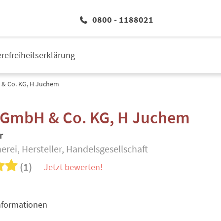
0800 - 1188021
erefreiheitserklärung
& Co. KG, H Juchem
 GmbH & Co. KG, H Juchem
r
rei, Hersteller, Handelsgesellschaft
(1)
Jetzt bewerten!
nformationen