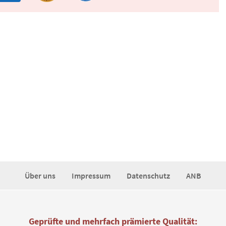
Über uns
Impressum
Datenschutz
ANB
Geprüfte und mehrfach prämierte Qualität: