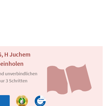
G, H Juchem
 einholen
und unverbindlichen
ur 3 Schritten
n