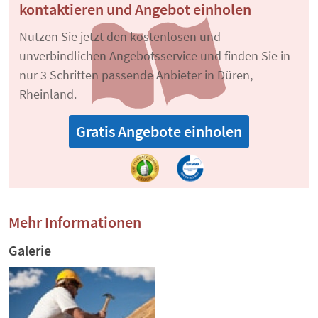
kontaktieren und Angebot einholen
Nutzen Sie jetzt den kostenlosen und
unverbindlichen Angebotsservice und finden Sie in
nur 3 Schritten passende Anbieter in Düren,
Rheinland.
Gratis Angebote einholen
Mehr Informationen
Galerie