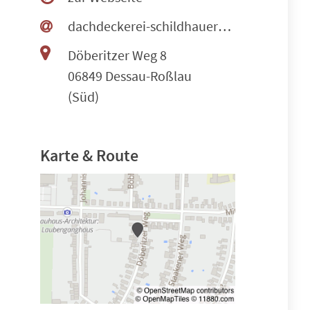
dachdeckerei-schildhauer@t-online.de
Döberitzer Weg 8
06849 Dessau-Roßlau
(Süd)
Karte & Route