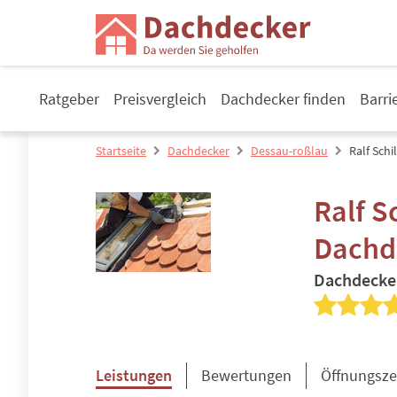
Ratgeber
Preisvergleich
Dachdecker finden
Barri
Startseite
Dachdecker
Dessau-roßlau
Ralf Sch
Ralf S
Dachd
Dachdecke
Leistungen
Bewertungen
Öffnungsze