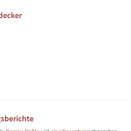
decker
sberichte