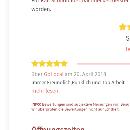
Für
Ralf Schildhauer Dachdeckermeister
worden.
S
Je
über
GoLocal
am 20. April 2018
Immer Freundlich,Pünklich und Top Arbeit
mehr lesen
INFO:
Bewertungen sind subjektive Meinungen von Benut
Wir überprüfen die Bewertungen nicht auf Echtheit.
Öffnungszeiten