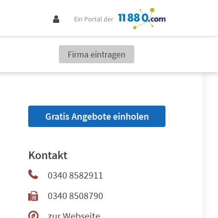
Ein Portal der
Firma eintragen
Gratis Angebote einholen
Kontakt
0340 8582911
0340 8508790
zur Webseite