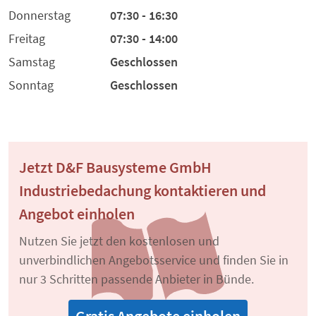
Donnerstag
07:30 - 16:30
Freitag
07:30 - 14:00
Samstag
Geschlossen
Sonntag
Geschlossen
Jetzt D&F Bausysteme GmbH
Industriebedachung kontaktieren und
Angebot einholen
Nutzen Sie jetzt den kostenlosen und
unverbindlichen Angebotsservice und finden Sie in
nur 3 Schritten passende Anbieter in Bünde.