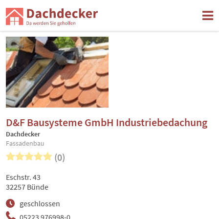
D&F Bausysteme GmbH Industriebedachung
Dachdecker
Fassadenbau
(0)
Eschstr. 43
32257 Bünde
geschlossen
05223 976998-0