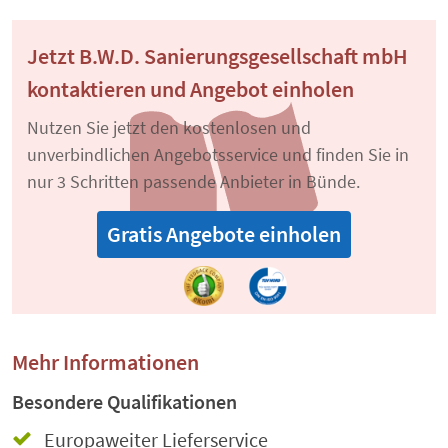
Jetzt B.W.D. Sanierungsgesellschaft mbH
kontaktieren und Angebot einholen
Nutzen Sie jetzt den kostenlosen und
unverbindlichen Angebotsservice und finden Sie in
nur 3 Schritten passende Anbieter in Bünde.
Gratis Angebote einholen
Mehr Informationen
Besondere Qualifikationen
Europaweiter Lieferservice