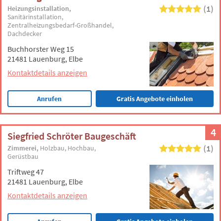
(1)
Heizungsinstallation
Sanitärinstallation
Zentralheizungsbedarf-Großhandel
Dachdecker
Buchhorster Weg 15
21481 Lauenburg, Elbe
Kontaktdetails anzeigen
Anrufen
Gratis Angebote einholen
4
Siegfried Schröter Baugeschäft
(1)
Zimmerei
Holzbau
Hochbau
Gerüstbau
Triftweg 47
21481 Lauenburg, Elbe
Kontaktdetails anzeigen