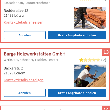
Fassadenbau
Bauunternehmen
Redderallee 12
21483 Lütau
Kontaktdetails anzeigen
Anrufen
Gratis Angebote einholen
13
Barge Holzwerkstätten GmbH
(2)
Werkstatt
Schreiner
Tischler
Fenster
Bäckerstr. 2
21379 Echem
Kontaktdetails anzeigen
Anrufen
Gratis Angebote einholen
14