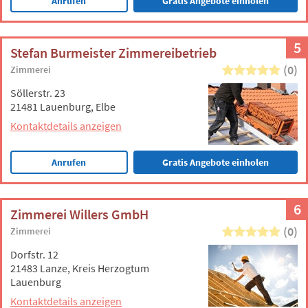
Anrufen
Gratis Angebote einholen
5
Stefan Burmeister Zimmereibetrieb
(0)
Zimmerei
Söllerstr. 23
21481 Lauenburg, Elbe
Kontaktdetails anzeigen
Anrufen
Gratis Angebote einholen
6
Zimmerei Willers GmbH
(0)
Zimmerei
Dorfstr. 12
21483 Lanze, Kreis Herzogtum
Lauenburg
Kontaktdetails anzeigen