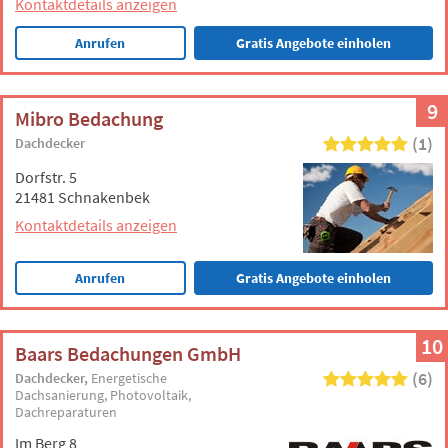
Kontaktdetails anzeigen
Anrufen
Gratis Angebote einholen
9
Mibro Bedachung
(1)
Dachdecker
Dorfstr. 5
21481 Schnakenbek
Kontaktdetails anzeigen
Anrufen
Gratis Angebote einholen
10
Baars Bedachungen GmbH
(6)
Dachdecker
Energetische
Dachsanierung
Photovoltaik
Dachreparaturen
Im Berg 8