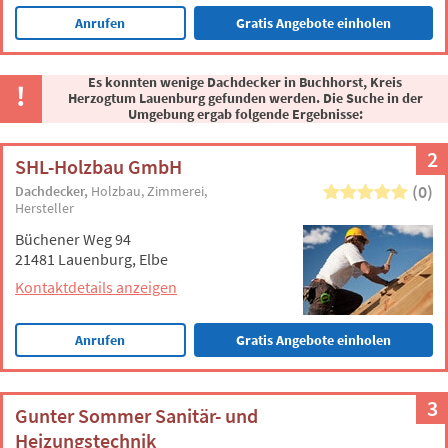
Anrufen
Gratis Angebote einholen
Es konnten wenige Dachdecker in Buchhorst, Kreis
Herzogtum Lauenburg gefunden werden. Die Suche in der
Umgebung ergab folgende Ergebnisse:
2
SHL-Holzbau GmbH
(0)
Dachdecker
Holzbau
Zimmerei
Hersteller
Büchener Weg 94
21481 Lauenburg, Elbe
Kontaktdetails anzeigen
Anrufen
Gratis Angebote einholen
3
Gunter Sommer Sanitär- und
Heizungstechnik