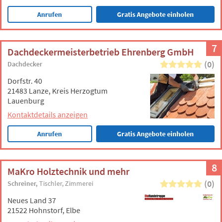
Anrufen
Gratis Angebote einholen
7
Dachdeckermeisterbetrieb Ehrenberg GmbH
(0)
Dachdecker
Dorfstr. 40
21483 Lanze, Kreis Herzogtum
Lauenburg
Kontaktdetails anzeigen
Anrufen
Gratis Angebote einholen
8
MaKro Holztechnik und mehr
(0)
Schreiner
Tischler
Zimmerei
Neues Land 37
21522 Hohnstorf, Elbe