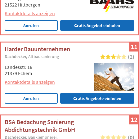
21522 Hittbergen
Kontaktdetails anzeigen
Anrufen
Gratis Angebot einholen
11
Harder Bauunternehmen
(2)
Dachdecker
Altbausanierung
Landesstr. 16
21379 Echem
Kontaktdetails anzeigen
Anrufen
Gratis Angebote einholen
12
BSA Bedachung Sanierung
Abdichtungstechnik GmbH
(0)
Dachdecker
Bauklempnerei